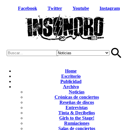
Facebook
Twitter
Youtube
Instagram
Home
Escritorio
Publicidad
Archivo
Noticias
Crónicas de conciertos
Reseñas de discos
Entrevistas
Tinta & Decibelios
Girls to the Stage!
Rumiaciones
Salas de conciertos