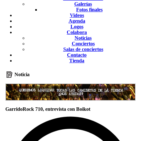
Galerías
Fotos finales
Videos
Agenda
Logos
Colabora
Noticias
Conciertos
Salas de conciertos
Contacto
Tienda
Noticia
GarridoRock 710, entrevista con Boikot