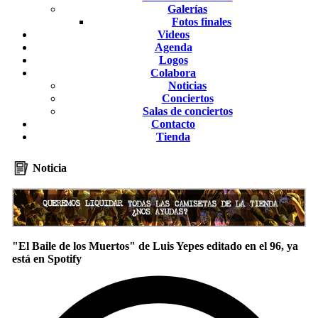
Galerías
Fotos finales
Videos
Agenda
Logos
Colabora
Noticias
Conciertos
Salas de conciertos
Contacto
Tienda
Noticia
"El Baile de los Muertos" de Luis Yepes editado en el 96, ya
está en Spotify