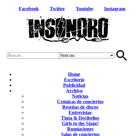
Facebook
Twitter
Youtube
Instagram
Home
Escritorio
Publicidad
Archivo
Noticias
Crónicas de conciertos
Reseñas de discos
Entrevistas
Tinta & Decibelios
Girls to the Stage!
Rumiaciones
Salas de conciertos