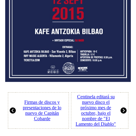
Centinela editará su
Firmas de discos y
nuevo disco el
presentaciones de lo
próximo mes de
nuevo de Capitán
octubre, bajo el
Cobarde
nombre de "El
Lamento del Diablo"