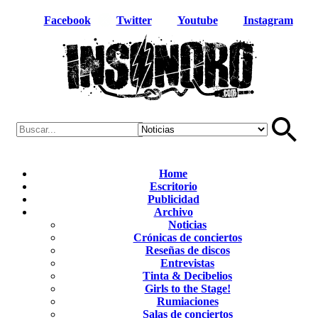
Facebook
Twitter
Youtube
Instagram
Home
Escritorio
Publicidad
Archivo
Noticias
Crónicas de conciertos
Reseñas de discos
Entrevistas
Tinta & Decibelios
Girls to the Stage!
Rumiaciones
Salas de conciertos