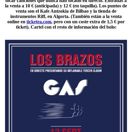
tocar canciones que nunca han tocado en directo. Entradas a
la venta a 10 € (anticipada) y 12 € (en taquilla). Los puntos de
venta son el Kafe Antzokia de Bilbao y la tienda de
instrumentos Riff, en Algorta. (También están a la venta
online en
ticketea.com
, pero con un coste extra de 1,5 € por
ticket). Cartel con el resto de información del bolo: