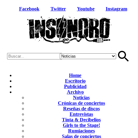
Facebook
Twitter
Youtube
Instagram
Home
Escritorio
Publicidad
Archivo
Noticias
Crónicas de conciertos
Reseñas de discos
Entrevistas
Tinta & Decibelios
Girls to the Stage!
Rumiaciones
Salas de conciertos