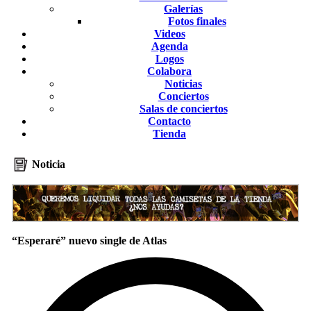
Galerías
Fotos finales
Videos
Agenda
Logos
Colabora
Noticias
Conciertos
Salas de conciertos
Contacto
Tienda
Noticia
“Esperaré” nuevo single de Atlas