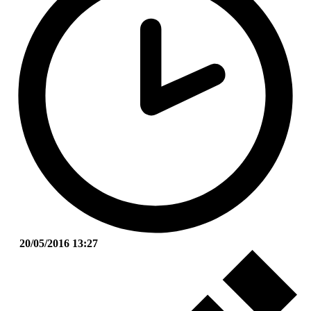
20/05/2016 13:27