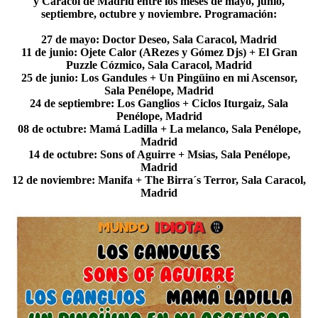
y Caracol de Madrid entre los meses de mayo, junio,
septiembre, octubre y noviembre. Programación:
27 de mayo: Doctor Deseo, Sala Caracol, Madrid
11 de junio: Ojete Calor (ARezes y Gómez Djs) + El Gran
Puzzle Cózmico, Sala Caracol, Madrid
25 de junio: Los Gandules + Un Pingüino en mi Ascensor,
Sala Penélope, Madrid
24 de septiembre: Los Ganglios + Ciclos Iturgaiz, Sala
Penélope, Madrid
08 de octubre: Mamá Ladilla + La melanco, Sala Penélope,
Madrid
14 de octubre: Sons of Aguirre + Msias, Sala Penélope,
Madrid
12 de noviembre: Manifa + The Birra´s Terror, Sala Caracol,
Madrid