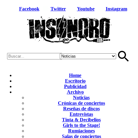
Facebook
Twitter
Youtube
Instagram
Home
Escritorio
Publicidad
Archivo
Noticias
Crónicas de conciertos
Reseñas de discos
Entrevistas
Tinta & Decibelios
Girls to the Stage!
Rumiaciones
Salas de conciertos