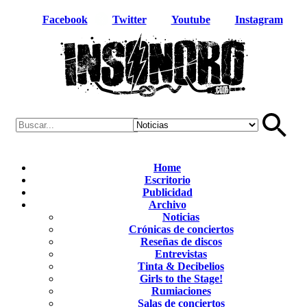
Facebook
Twitter
Youtube
Instagram
Home
Escritorio
Publicidad
Archivo
Noticias
Crónicas de conciertos
Reseñas de discos
Entrevistas
Tinta & Decibelios
Girls to the Stage!
Rumiaciones
Salas de conciertos