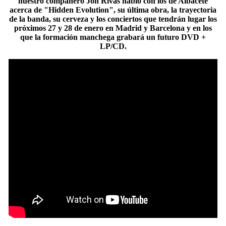
nuestro compañero Jon Rivas habló con los de Albacete
acerca de "Hidden Evolution", su última obra, la trayectoria
de la banda, su cerveza y los conciertos que tendrán lugar los
próximos 27 y 28 de enero en Madrid y Barcelona y en los
que la formación manchega grabará un futuro DVD +
LP/CD.