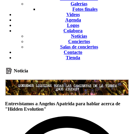
Galerías
Fotos finales
Videos
Agenda
Logos
Colabora
Noticias
Conciertos
Salas de conciertos
Contacto
Tienda
Noticia
Entrevistamos a Angelus Apatrida para hablar acerca de
"Hidden Evolution"