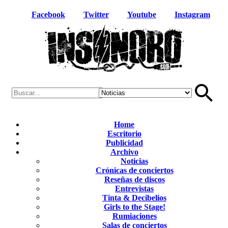
Facebook
Twitter
Youtube
Instagram
Home
Escritorio
Publicidad
Archivo
Noticias
Crónicas de conciertos
Reseñas de discos
Entrevistas
Tinta & Decibelios
Girls to the Stage!
Rumiaciones
Salas de conciertos