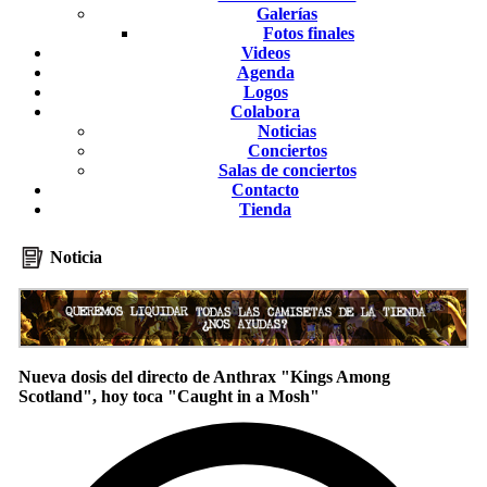
Galerías
Fotos finales
Videos
Agenda
Logos
Colabora
Noticias
Conciertos
Salas de conciertos
Contacto
Tienda
Noticia
Nueva dosis del directo de Anthrax "Kings Among
Scotland", hoy toca "Caught in a Mosh"