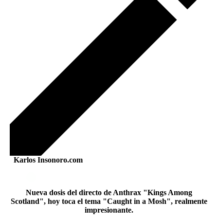
Karlos Insonoro.com
Nueva dosis del directo de Anthrax "Kings Among
Scotland", hoy toca el tema "Caught in a Mosh", realmente
impresionante.