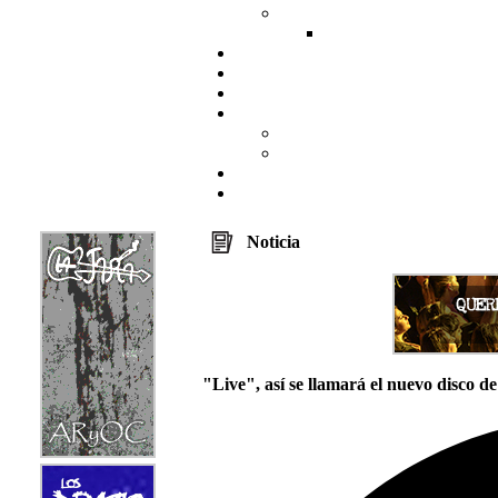
Noticia
"Live", así se llamará el nuevo disco d