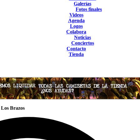
Galerías
Fotos finales
Videos
Agenda
Logos
Colabora
Noticias
Conciertos
Contacto
Tienda
e Los Brazos