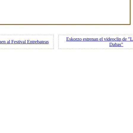
Eskorzo estrenan el videoclip de 
n al Festival Entrebateas
Dabas"