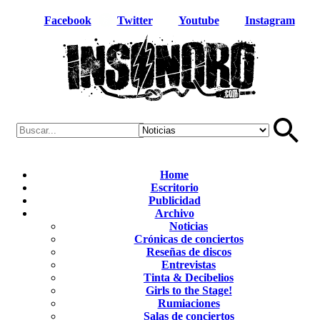
Facebook
Twitter
Youtube
Instagram
Home
Escritorio
Publicidad
Archivo
Noticias
Crónicas de conciertos
Reseñas de discos
Entrevistas
Tinta & Decibelios
Girls to the Stage!
Rumiaciones
Salas de conciertos