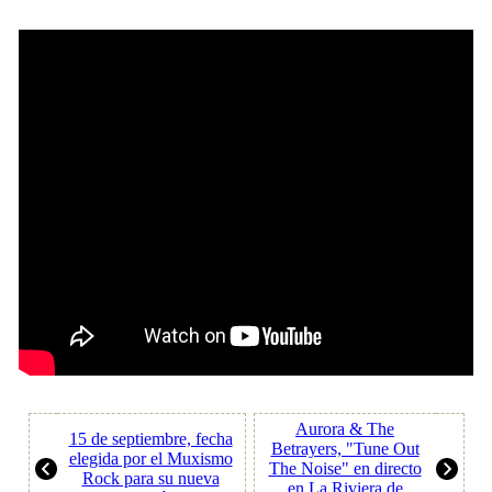
Aurora & The
15 de septiembre, fecha
Betrayers, "Tune Out
elegida por el Muxismo
The Noise" en directo
Rock para su nueva
en La Riviera de