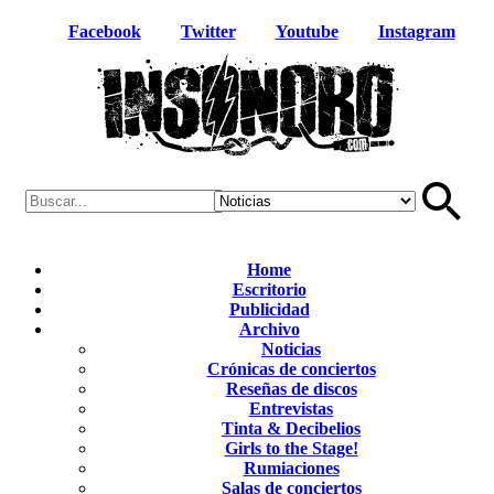
Facebook
Twitter
Youtube
Instagram
Home
Escritorio
Publicidad
Archivo
Noticias
Crónicas de conciertos
Reseñas de discos
Entrevistas
Tinta & Decibelios
Girls to the Stage!
Rumiaciones
Salas de conciertos