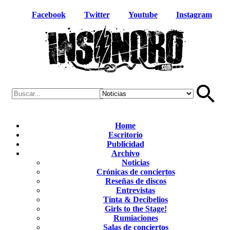
Facebook
Twitter
Youtube
Instagram
Home
Escritorio
Publicidad
Archivo
Noticias
Crónicas de conciertos
Reseñas de discos
Entrevistas
Tinta & Decibelios
Girls to the Stage!
Rumiaciones
Salas de conciertos