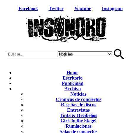
Facebook
Twitter
Youtube
Instagram
Home
Escritorio
Publicidad
Archivo
Noticias
Crónicas de conciertos
Reseñas de discos
Entrevistas
Tinta & Decibelios
Girls to the Stage!
Rumiaciones
Salas de conciertos