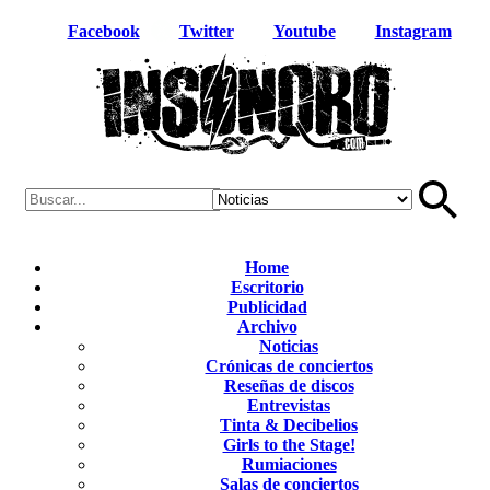
Facebook
Twitter
Youtube
Instagram
Home
Escritorio
Publicidad
Archivo
Noticias
Crónicas de conciertos
Reseñas de discos
Entrevistas
Tinta & Decibelios
Girls to the Stage!
Rumiaciones
Salas de conciertos