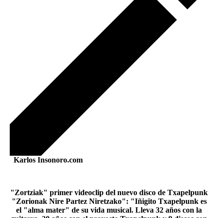
Karlos Insonoro.com
"Zortziak" primer videoclip del nuevo disco de Txapelpunk
"Zorionak Nire Partez Niretzako": "Iñigito Txapelpunk es
el "alma mater" de su vida musical. Lleva 32 años con la