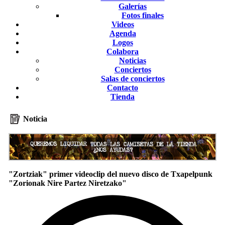
Galerías
Fotos finales
Videos
Agenda
Logos
Colabora
Noticias
Conciertos
Salas de conciertos
Contacto
Tienda
Noticia
"Zortziak" primer videoclip del nuevo disco de Txapelpunk
"Zorionak Nire Partez Niretzako"