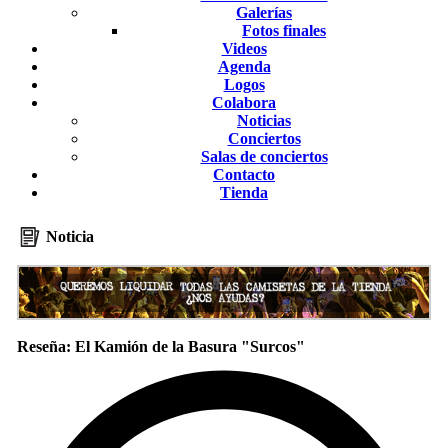
Galerías
Fotos finales
Videos
Agenda
Logos
Colabora
Noticias
Conciertos
Salas de conciertos
Contacto
Tienda
Noticia
Reseña: El Kamión de la Basura "Surcos"