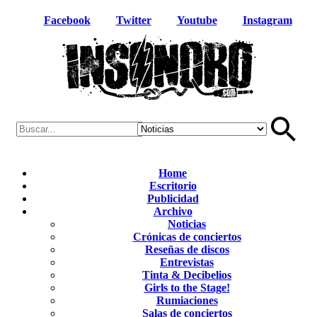
Facebook
Twitter
Youtube
Instagram
Home
Escritorio
Publicidad
Archivo
Noticias
Crónicas de conciertos
Reseñas de discos
Entrevistas
Tinta & Decibelios
Girls to the Stage!
Rumiaciones
Salas de conciertos