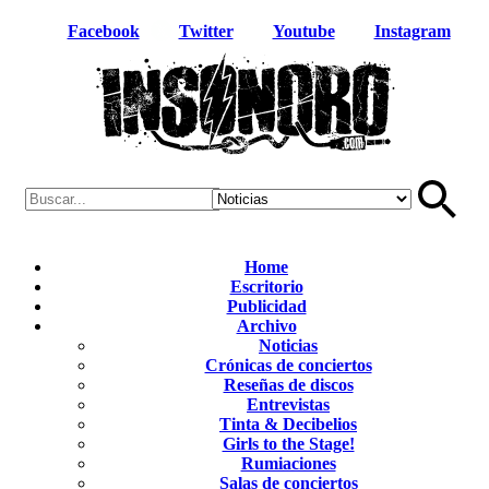
Facebook
Twitter
Youtube
Instagram
Home
Escritorio
Publicidad
Archivo
Noticias
Crónicas de conciertos
Reseñas de discos
Entrevistas
Tinta & Decibelios
Girls to the Stage!
Rumiaciones
Salas de conciertos