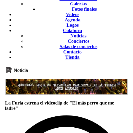
Galerías
Fotos finales
Videos
Agenda
Logos
Colabora
Noticias
Conciertos
Salas de conciertos
Contacto
Tienda
Noticia
La Furia estrena el videoclip de "El más perro que me
ladre"