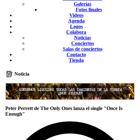
Galerías
Fotos finales
Videos
Agenda
Logos
Colabora
Noticias
Conciertos
Salas de conciertos
Contacto
Tienda
Noticia
Peter Perrett de The Only Ones lanza el single "Once Is
Enough"