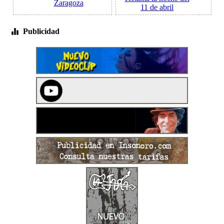
Zaragoza
11 de abril
Publicidad