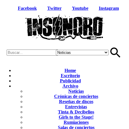
Facebook
Twitter
Youtube
Instagram
Home
Escritorio
Publicidad
Archivo
Noticias
Crónicas de conciertos
Reseñas de discos
Entrevistas
Tinta & Decibelios
Girls to the Stage!
Rumiaciones
Salas de conciertos