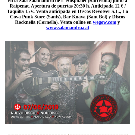
en la Sala Salamandra de L´Hospitalet (Barcelona) junto a
Ratpenat. Apertura de puertas 20:30 h. Anticipada 12 € /
Taquilla 15 €. Venta anticipada en Discos Revolver S.L., La
Cova Punk Store (Sants), Bar Knaya (Sant Boi) y Discos
Rocknella (Cornella). Venta online en
wegow.com
y
www.salamandra.cat