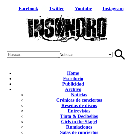
Facebook
Twitter
Youtube
Instagram
Home
Escritorio
Publicidad
Archivo
Noticias
Crónicas de conciertos
Reseñas de discos
Entrevistas
Tinta & Decibelios
Girls to the Stage!
Rumiaciones
Salas de conciertos