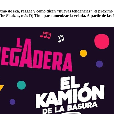
tmo de ska, reggae y como dicen "nuevas tendencias", el próximo
e Skalzos, más Dj Tino para amenizar la velada. A partir de las 