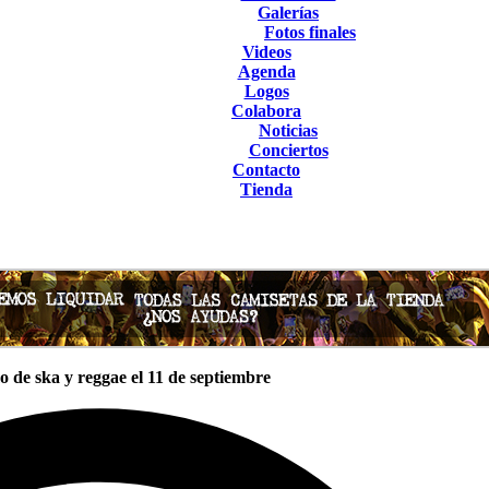
Galerías
Fotos finales
Videos
Agenda
Logos
Colabora
Noticias
Conciertos
Contacto
Tienda
 de ska y reggae el 11 de septiembre