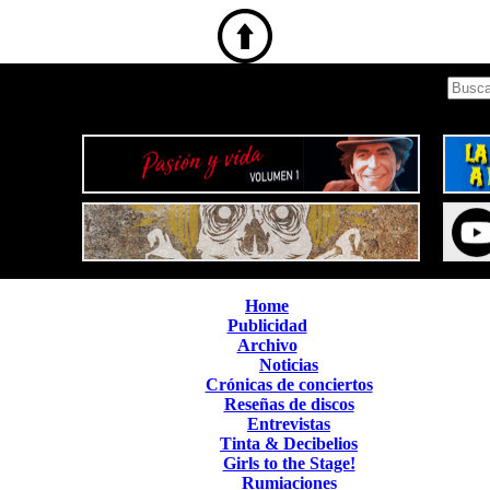
Home
Publicidad
Archivo
Noticias
Crónicas de conciertos
Reseñas de discos
Entrevistas
Tinta & Decibelios
Girls to the Stage!
Rumiaciones