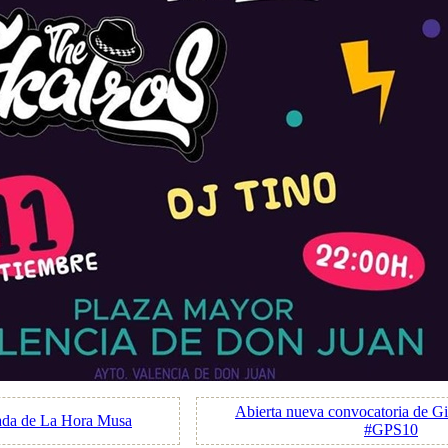
Abierta nueva convocatoria de Gi
ada de La Hora Musa
#GPS10