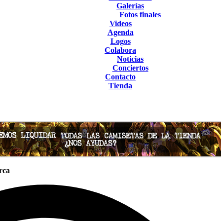
Galerías
Fotos finales
Videos
Agenda
Logos
Colabora
Noticias
Conciertos
Contacto
Tienda
erca