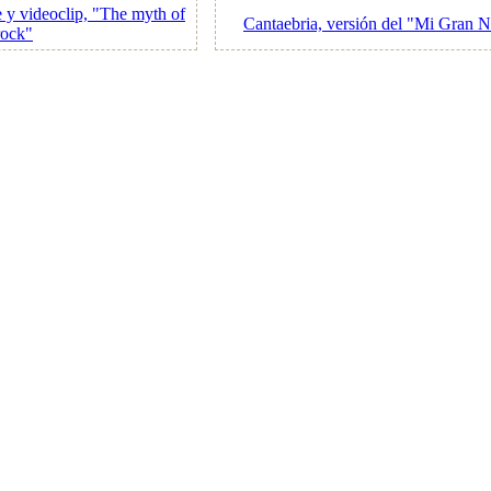
 y videoclip, "The myth of
Cantaebria, versión del "Mi Gran 
rock"