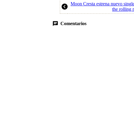
Moon Cresta estrena nuevo single
the rolling 
Comentarios