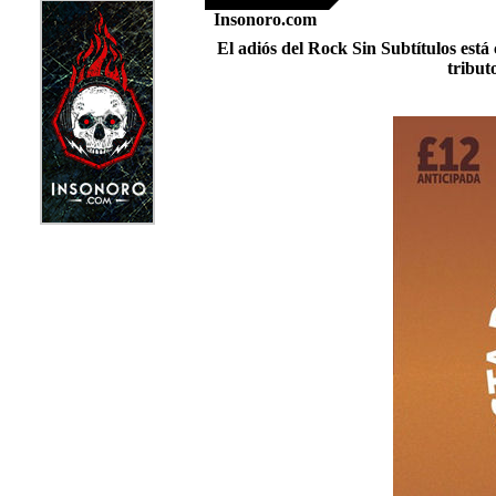
Insonoro.com
El adiós del Rock Sin Subtítulos está
tribut