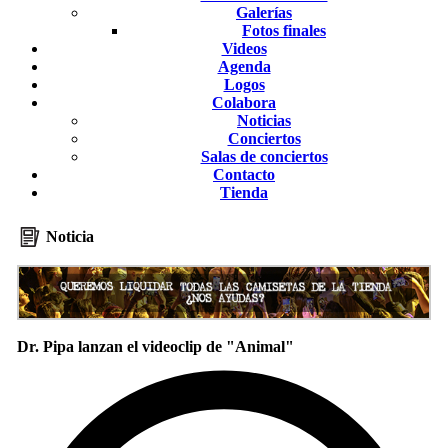
Galerías
Fotos finales
Videos
Agenda
Logos
Colabora
Noticias
Conciertos
Salas de conciertos
Contacto
Tienda
Noticia
Dr. Pipa lanzan el videoclip de "Animal"