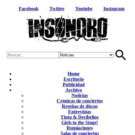
Facebook
Twitter
Youtube
Instagram
Home
Escritorio
Publicidad
Archivo
Noticias
Crónicas de conciertos
Reseñas de discos
Entrevistas
Tinta & Decibelios
Girls to the Stage!
Rumiaciones
Salas de conciertos