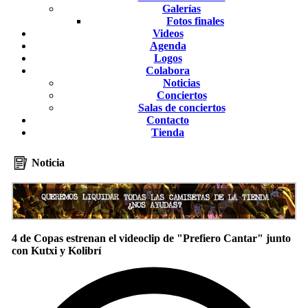
Galerías
Fotos finales
Videos
Agenda
Logos
Colabora
Noticias
Conciertos
Salas de conciertos
Contacto
Tienda
Noticia
4 de Copas estrenan el videoclip de "Prefiero Cantar" junto
con Kutxi y Kolibrí