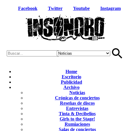
Facebook
Twitter
Youtube
Instagram
Home
Escritorio
Publicidad
Archivo
Noticias
Crónicas de conciertos
Reseñas de discos
Entrevistas
Tinta & Decibelios
Girls to the Stage!
Rumiaciones
Salas de conciertos