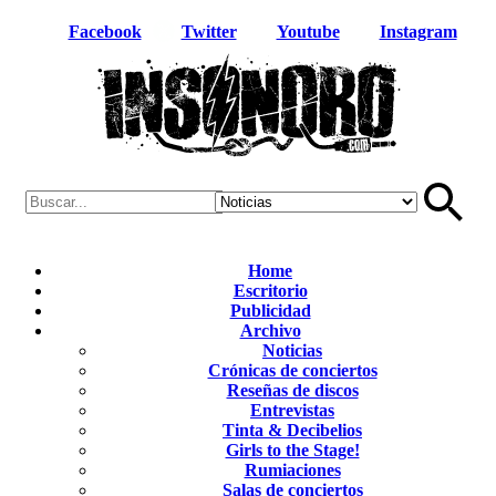
Facebook
Twitter
Youtube
Instagram
Home
Escritorio
Publicidad
Archivo
Noticias
Crónicas de conciertos
Reseñas de discos
Entrevistas
Tinta & Decibelios
Girls to the Stage!
Rumiaciones
Salas de conciertos