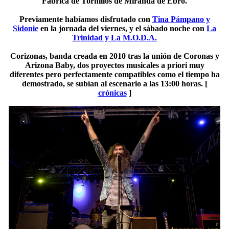
Fábrica de Tornillos de Miranda de Ebro.
Previamente habíamos disfrutado con
Tina Pámpano y
Sidonie
en la jornada del viernes, y el sábado noche con
La
Trinidad y La M.O.D.A.
Corizonas, banda creada en 2010 tras la unión de Coronas y
Arizona Baby, dos proyectos musicales a priori muy
diferentes pero perfectamente compatibles como el tiempo ha
demostrado, se subían al escenario a las 13:00 horas. [
crónicas
]