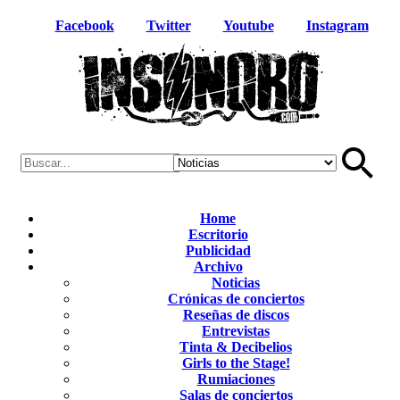
Facebook
Twitter
Youtube
Instagram
Home
Escritorio
Publicidad
Archivo
Noticias
Crónicas de conciertos
Reseñas de discos
Entrevistas
Tinta & Decibelios
Girls to the Stage!
Rumiaciones
Salas de conciertos