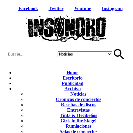
Facebook
Twitter
Youtube
Instagram
Home
Escritorio
Publicidad
Archivo
Noticias
Crónicas de conciertos
Reseñas de discos
Entrevistas
Tinta & Decibelios
Girls to the Stage!
Rumiaciones
Salas de conciertos