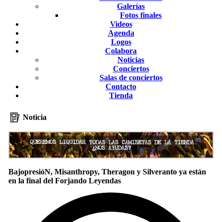
Galerías
Fotos finales
Videos
Agenda
Logos
Colabora
Noticias
Conciertos
Salas de conciertos
Contacto
Tienda
Noticia
BajopresióN, Misanthropy, Theragon y Silveranto ya están
en la final del Forjando Leyendas