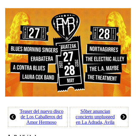
Teaser del nuevo disco
Sôber anuncian
de Los Caballeros del
concierto unplugged
Amor Hermoso
en La Adrada, Avila