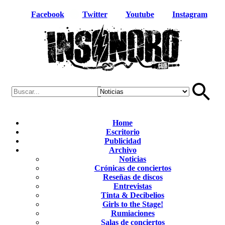
Facebook
Twitter
Youtube
Instagram
Home
Escritorio
Publicidad
Archivo
Noticias
Crónicas de conciertos
Reseñas de discos
Entrevistas
Tinta & Decibelios
Girls to the Stage!
Rumiaciones
Salas de conciertos