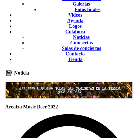
Galerías
Fotos finales
Videos
Agenda
Logos
Colabora
Noticias
Conciertos
Salas de conciertos
Contacto
Tienda
Noticia
Areatza Music Beer 2022