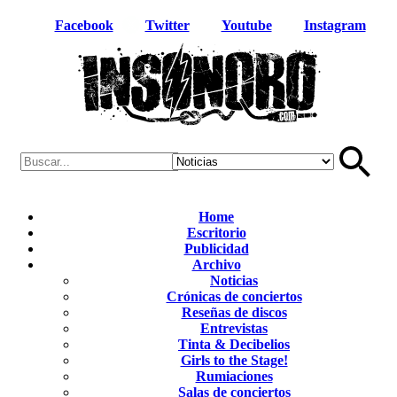
Facebook
Twitter
Youtube
Instagram
Home
Escritorio
Publicidad
Archivo
Noticias
Crónicas de conciertos
Reseñas de discos
Entrevistas
Tinta & Decibelios
Girls to the Stage!
Rumiaciones
Salas de conciertos