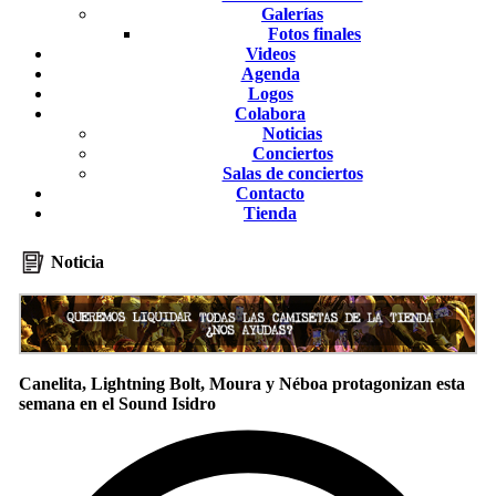
Galerías
Fotos finales
Videos
Agenda
Logos
Colabora
Noticias
Conciertos
Salas de conciertos
Contacto
Tienda
Noticia
Canelita, Lightning Bolt, Moura y Néboa protagonizan esta
semana en el Sound Isidro