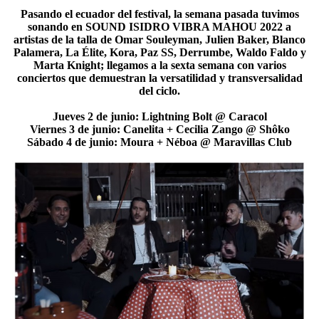
Pasando el ecuador del festival, la semana pasada tuvimos
sonando en SOUND ISIDRO VIBRA MAHOU 2022 a
artistas de la talla de Omar Souleyman, Julien Baker, Blanco
Palamera, La Élite, Kora, Paz SS, Derrumbe, Waldo Faldo y
Marta Knight; llegamos a la sexta semana con varios
conciertos que demuestran la versatilidad y transversalidad
del ciclo.
Jueves 2 de junio: Lightning Bolt @ Caracol
Viernes 3 de junio: Canelita + Cecilia Zango @ Shôko
Sábado 4 de junio: Moura + Néboa @ Maravillas Club