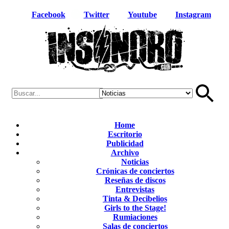
Facebook
Twitter
Youtube
Instagram
Home
Escritorio
Publicidad
Archivo
Noticias
Crónicas de conciertos
Reseñas de discos
Entrevistas
Tinta & Decibelios
Girls to the Stage!
Rumiaciones
Salas de conciertos