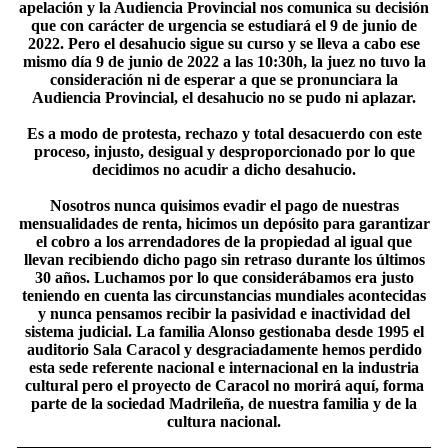
apelación y la Audiencia Provincial nos comunica su decisión
que con carácter de urgencia se estudiará el 9 de junio de
2022. Pero el desahucio sigue su curso y se lleva a cabo ese
mismo día 9 de junio de 2022 a las 10:30h, la juez no tuvo la
consideración ni de esperar a que se pronunciara la
Audiencia Provincial, el desahucio no se pudo ni aplazar.
Es a modo de protesta, rechazo y total desacuerdo con este
proceso, injusto, desigual y desproporcionado por lo que
decidimos no acudir a dicho desahucio.
Nosotros nunca quisimos evadir el pago de nuestras
mensualidades de renta, hicimos un depósito para garantizar
el cobro a los arrendadores de la propiedad al igual que
llevan recibiendo dicho pago sin retraso durante los últimos
30 años. Luchamos por lo que considerábamos era justo
teniendo en cuenta las circunstancias mundiales acontecidas
y nunca pensamos recibir la pasividad e inactividad del
sistema judicial. La familia Alonso gestionaba desde 1995 el
auditorio Sala Caracol y desgraciadamente hemos perdido
esta sede referente nacional e internacional en la industria
cultural pero el proyecto de Caracol no morirá aquí, forma
parte de la sociedad Madrileña, de nuestra familia y de la
cultura nacional.