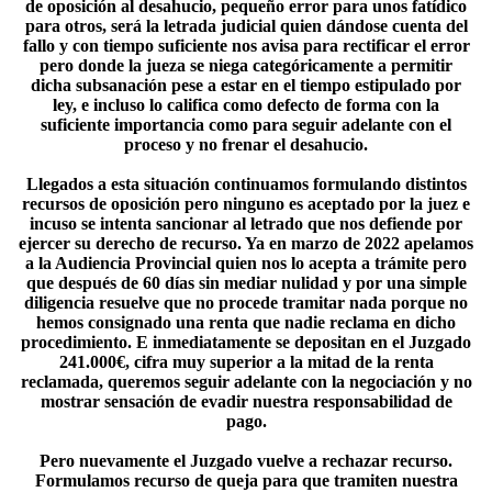
de oposición al desahucio, pequeño error para unos fatídico
para otros, será la letrada judicial quien dándose cuenta del
fallo y con tiempo suficiente nos avisa para rectificar el error
pero donde la jueza se niega categóricamente a permitir
dicha subsanación pese a estar en el tiempo estipulado por
ley, e incluso lo califica como defecto de forma con la
suficiente importancia como para seguir adelante con el
proceso y no frenar el desahucio.
Llegados a esta situación continuamos formulando distintos
recursos de oposición pero ninguno es aceptado por la juez e
incuso se intenta sancionar al letrado que nos defiende por
ejercer su derecho de recurso. Ya en marzo de 2022 apelamos
a la Audiencia Provincial quien nos lo acepta a trámite pero
que después de 60 días sin mediar nulidad y por una simple
diligencia resuelve que no procede tramitar nada porque no
hemos consignado una renta que nadie reclama en dicho
procedimiento. E inmediatamente se depositan en el Juzgado
241.000€, cifra muy superior a la mitad de la renta
reclamada, queremos seguir adelante con la negociación y no
mostrar sensación de evadir nuestra responsabilidad de
pago.
Pero nuevamente el Juzgado vuelve a rechazar recurso.
Formulamos recurso de queja para que tramiten nuestra