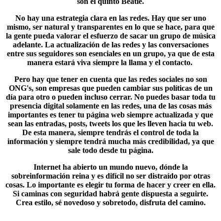
son el quinto
Beatle
.
No hay una estrategia clara en las redes. Hay que ser uno
mismo, ser natural y transparentes en lo que se hace, para que
la gente pueda valorar el esfuerzo de sacar un grupo de música
adelante. La actualización de las redes y las conversaciones
entre sus seguidores son esenciales en un grupo, ya que de esta
manera estará viva siempre la llama y el contacto.
Pero hay que tener en cuenta que las redes sociales no son
ONG's
, son empresas que pueden cambiar sus políticas de un
día para otro o pueden incluso cerrar. No puedes basar toda tu
presencia digital solamente en las redes, una de las cosas más
importantes es tener tu página web siempre actualizada y que
sean las entradas, posts, tweets los que les lleven hacia tu web.
De esta manera, siempre tendrás el control de toda la
información y siempre tendrá mucha más credibilidad, ya que
sale todo desde tu página.
Internet ha abierto un mundo nuevo, dónde la
sobreinformación reina y es difícil no ser distraído por otras
cosas. Lo importante es elegir tu forma de hacer y creer en ella.
Si caminas con seguridad habrá gente dispuesta a seguirte.
Crea estilo, sé novedoso y sobretodo, disfruta del camino.