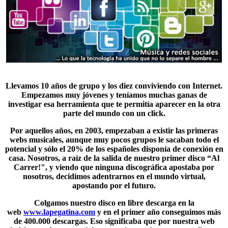
Llevamos 10 años de grupo y los diez conviviendo con Internet.
Empezamos muy jóvenes y teníamos muchas ganas de
investigar esa herramienta que te permitía aparecer en la otra
parte del mundo con un click.
Por aquellos años, en
2003
, empezaban a existir las primeras
webs musicales, aunque muy pocos grupos le sacaban todo el
potencial y sólo el 20% de los españoles disponía de conexión en
casa. Nosotros, a raíz de la salida de nuestro primer disco “Al
Carrer!", y viendo que ninguna discográfica apostaba por
nosotros, decidimos adentrarnos en el mundo virtual,
apostando por el futuro.
Colgamos nuestro disco en libre descarga en la
web
www.lapegatina.com
y en el primer año conseguimos más
de
400.000 descargas
. Eso significaba que por nuestra web