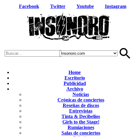
Facebook
Twitter
Youtube
Instagram
Home
Escritorio
Publicidad
Archivo
Noticias
Crónicas de conciertos
Reseñas de discos
Entrevistas
Tinta & Decibelios
Girls to the Stage!
Rumiaciones
Salas de conciertos