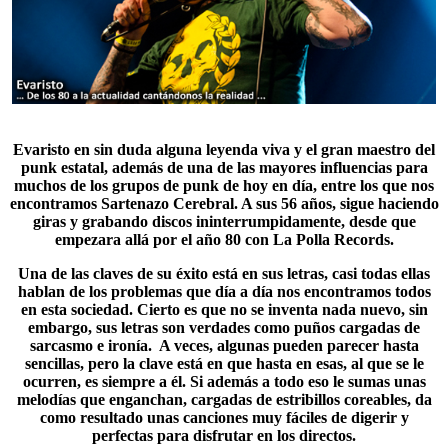
Evaristo
en sin duda alguna leyenda viva y el gran maestro del
punk estatal, además de una de las mayores influencias para
muchos de los grupos de punk de hoy en día, entre los que nos
encontramos Sartenazo Cerebral. A sus 56 años, sigue haciendo
giras y grabando discos ininterrumpidamente, desde que
empezara allá por el año 80 con
La Polla Records
.
Una de las claves de su éxito está en sus letras, casi todas ellas
hablan de los problemas que día a día nos encontramos todos
en esta sociedad. Cierto es que no se inventa nada nuevo, sin
embargo, sus letras son verdades como puños cargadas de
sarcasmo e ironía
. A veces, algunas pueden parecer hasta
sencillas, pero la clave está en que hasta en esas, al que se le
ocurren, es siempre a él. Si además a todo eso le sumas unas
melodías que enganchan, cargadas de estribillos coreables, da
como resultado unas canciones muy fáciles de digerir y
perfectas para disfrutar en los directos.