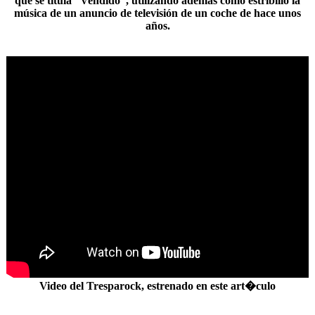
que se titula “
Vendido
”, utilizando además como estribillo la
música de un anuncio de televisión de un coche de hace unos
años.
Video del Tresparock, estrenado en este art�culo