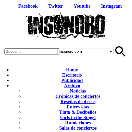
Facebook
Twitter
Youtube
Instagram
Home
Escritorio
Publicidad
Archivo
Noticias
Crónicas de conciertos
Reseñas de discos
Entrevistas
Tinta & Decibelios
Girls to the Stage!
Rumiaciones
Salas de conciertos