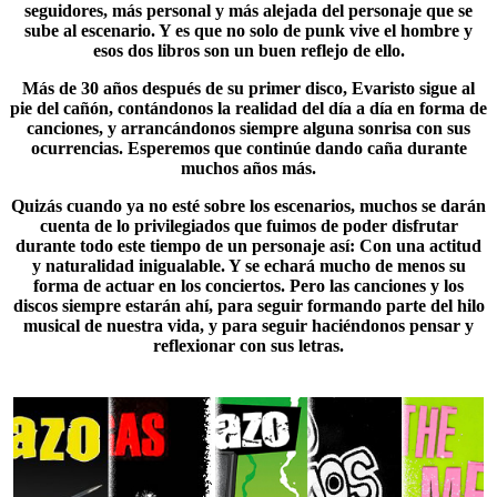
seguidores, más personal y más alejada del personaje que se
sube al escenario. Y es que no solo de punk vive el hombre y
esos dos libros son un buen reflejo de ello.
Más de 30 años después de su primer disco,
Evaristo
sigue al
pie del cañón, contándonos la realidad del día a día en forma de
canciones, y arrancándonos siempre alguna sonrisa con sus
ocurrencias. Esperemos que continúe dando caña durante
muchos años más.
Quizás cuando ya no esté sobre los escenarios, muchos se darán
cuenta de lo privilegiados que fuimos de poder disfrutar
durante todo este tiempo de un personaje así: Con una actitud
y naturalidad inigualable. Y se echará mucho de menos su
forma de actuar en los conciertos. Pero las canciones y los
discos siempre estarán ahí, para seguir formando parte del hilo
musical de nuestra vida, y para seguir haciéndonos pensar y
reflexionar con sus letras.