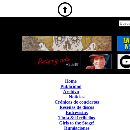
Home
Publicidad
Archivo
Noticias
Crónicas de conciertos
Reseñas de discos
Entrevistas
Tinta & Decibelios
Girls to the Stage!
Rumiaciones