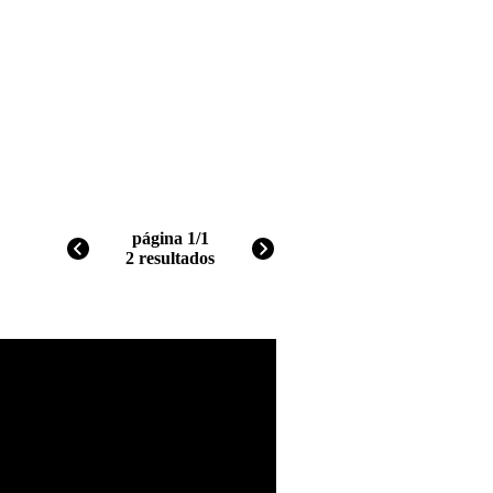
página 1/1
2 resultados