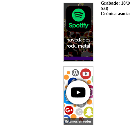
Grabado:
18/1
Sal)
Crónica asocia