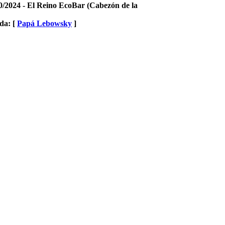
0/2024 - El Reino EcoBar (Cabezón de la
da: [
Papá Lebowsky
]