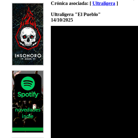
Crónica asociada: [
Ultraligera
]
Ultraligera "El Pueblo"
14/10/2025