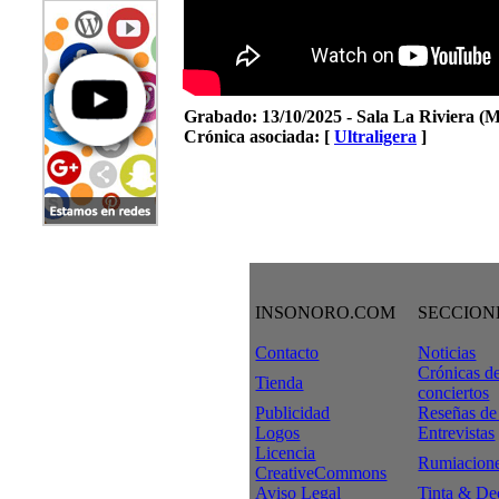
Grabado:
13/10/2025 - Sala La Riviera (
Crónica asociada: [
Ultraligera
]
INSONORO.COM
SECCION
Contacto
Noticias
Crónicas d
Tienda
conciertos
Publicidad
Reseñas de
Logos
Entrevistas
Licencia
Rumiacion
CreativeCommons
Aviso Legal
Tinta & De