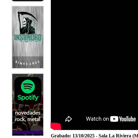
Grabado:
13/10/2025 - Sala La Riviera (