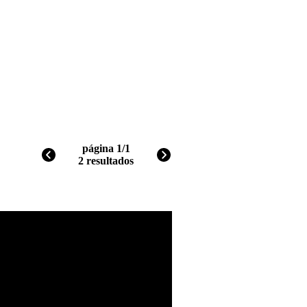
página 1/1
2 resultados