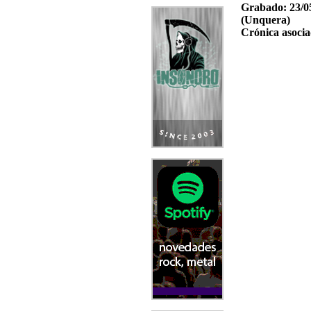
Grabado:
23/0
(Unquera)
Crónica asocia