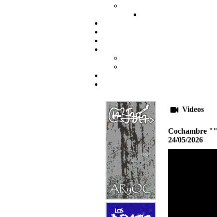
Videos
Cochambre ""I
24/05/2026