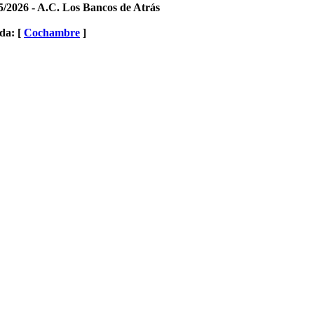
5/2026 - A.C. Los Bancos de Atrás
da: [
Cochambre
]