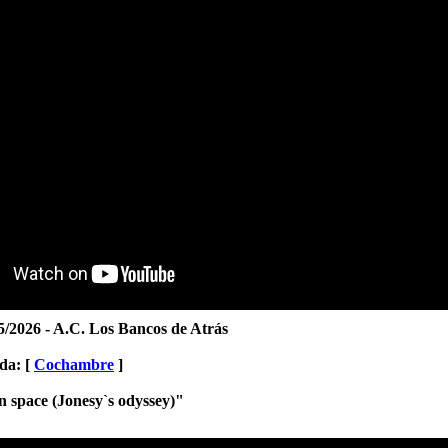
5/2026 - A.C. Los Bancos de Atrás
da: [
Cochambre
]
 space (Jonesy`s odyssey)"