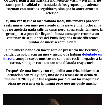
Octubre
, iban a dar Kaskarriak, Método Vasili y Perenne, no
tanto por la calidad contrastada de los grupos, que además
cuentan con muchos seguidores, sino por lo anteriormente
referido.
Y, una vez llegué al mencionado local, mis temores parecían
reafirmarse, con muy poca gente en la nave y una noche en la
que no apetecía nada salir de casa; pero, sorprendentemente, la
gente poco a poco fue llegando hasta conseguir reunir a un
centenar de seguidores del Punk llegados desde diferentes
puntos de nuestra comunidad.
La primera banda en hacer acto de presencia fue
Perenne
,
banda que solo hacia un mes y medio que habían
debutado en
directo
, aunque cuyos músicos no son unos recién llegados a la
escena, sino que cuentan con una dilatada trayectoria.
Después de una intro y con el publico aun frio, iniciaron su
actuación con “El yugo”, uno de los temas de su demo de
finales del 2018
y que fue seguida por “Parad las maquinas”,
pieza no presente en la misma pero que me gustó mucho.