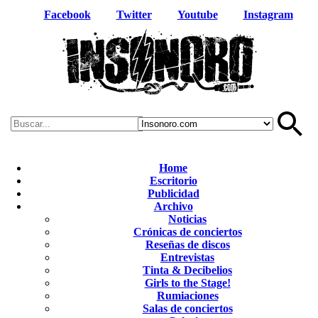
Facebook
Twitter
Youtube
Instagram
Home
Escritorio
Publicidad
Archivo
Noticias
Crónicas de conciertos
Reseñas de discos
Entrevistas
Tinta & Decibelios
Girls to the Stage!
Rumiaciones
Salas de conciertos