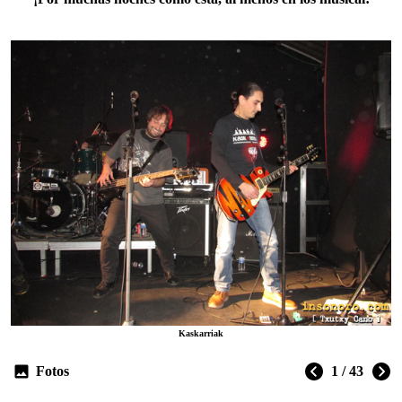
Kaskarriak
Fotos
1 / 43