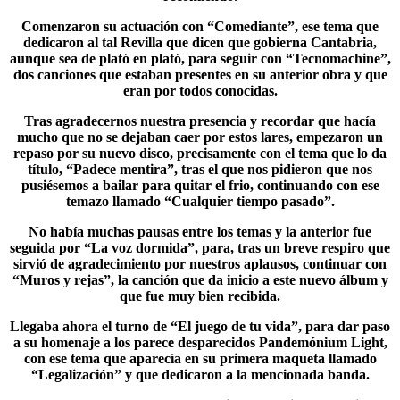
Comenzaron su actuación con “Comediante”, ese tema que
dedicaron al tal Revilla que dicen que gobierna Cantabria,
aunque sea de plató en plató, para seguir con “Tecnomachine”,
dos canciones que estaban presentes en su anterior obra y que
eran por todos conocidas.
Tras agradecernos nuestra presencia y recordar que hacía
mucho que no se dejaban caer por estos lares, empezaron un
repaso por su nuevo disco, precisamente con el tema que lo da
título, “Padece mentira”, tras el que nos pidieron que nos
pusiésemos a bailar para quitar el frio, continuando con ese
temazo llamado “Cualquier tiempo pasado”.
No había muchas pausas entre los temas y la anterior fue
seguida por “
La voz dormida
”, para, tras un breve respiro que
sirvió de agradecimiento por nuestros aplausos, continuar con
“Muros y rejas”, la canción que da inicio a este nuevo álbum y
que fue muy bien recibida.
Llegaba ahora el turno de “El juego de tu vida”, para dar paso
a su homenaje a los parece desparecidos Pandemónium Light,
con ese tema que aparecía en su primera maqueta llamado
“Legalización” y que dedicaron a la mencionada banda.