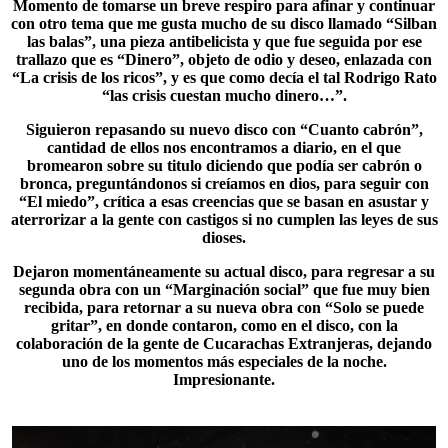
Momento de tomarse un breve respiro para afinar y continuar
con otro tema que me gusta mucho de su disco llamado “
Silban
las balas
”, una pieza antibelicista y que fue seguida por ese
trallazo que es “Dinero”, objeto de odio y deseo, enlazada con
“La crisis de los ricos”, y es que como decía el tal Rodrigo Rato
“las crisis cuestan mucho dinero…”.
Siguieron repasando su nuevo disco con “
Cuanto cabrón
”,
cantidad de ellos nos encontramos a diario, en el que
bromearon sobre su titulo diciendo que podía ser cabrón o
bronca, preguntándonos si creíamos en dios, para seguir con
“El miedo”, crítica a esas creencias que se basan en asustar y
aterrorizar a la gente con castigos si no cumplen las leyes de sus
dioses.
Dejaron momentáneamente su actual disco, para regresar a su
segunda obra con un “Marginación social” que fue muy bien
recibida, para retornar a su nueva obra con “Solo se puede
gritar”, en donde contaron, como en el disco, con la
colaboración de la gente de Cucarachas Extranjeras, dejando
uno de los momentos más especiales de la noche.
Impresionante.