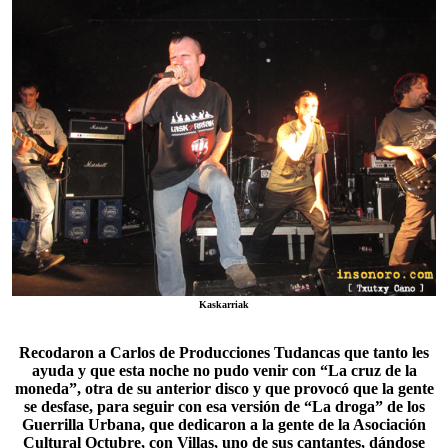
Kaskarriak
Recodaron a Carlos de
Producciones Tudancas
que tanto les
ayuda y que esta noche no pudo venir con “La cruz de la
moneda”, otra de su anterior disco y que provocó que la gente
se desfase, para seguir con esa versión de “La droga” de los
Guerrilla Urbana, que dedicaron a la gente de la Asociación
Cultural Octubre, con Villas, uno de sus cantantes, dándose