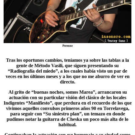
Perenne
Tras los oportunos cambios, teníamos ya sobre las tablas a la
gente de
Método Vasili
, que siguen presentando su
“
Radiografía del miedo
”, a los cuales había visto un par de
veces en los últimos meses y a los que no me aburro de ver en
directo.
Al grito de “buenas noches, somos Marea”, arrancaron su
actuación con su particular visión del clásico de los locales
Indigentes “Manifiesto”, que perdura en el recuerdo de los que
vivimos aquellos convulsos primeros años 90 en Torrelavega,
para seguir con “Su siniestro plan”, un temazo en donde
pudimos notar la guitarra de Cheska un poco más alta de lo
habitual.
Continuaban la actuación con ese homenaje a su ciudad como