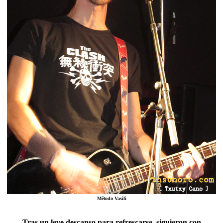
Método Vasili
Tras un leve descanso para refrescarse, siguieron con