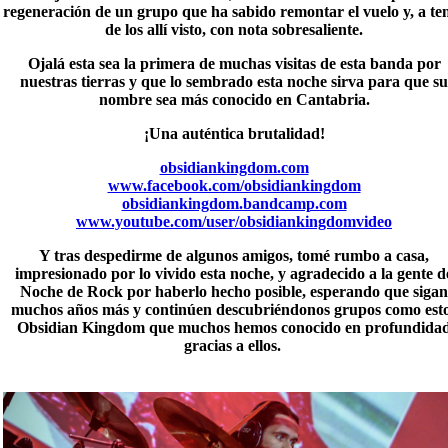
regeneración de un grupo que ha sabido remontar el vuelo y, a te
de los allí visto, con nota sobresaliente.
Ojalá esta sea la primera de muchas visitas de esta banda por
nuestras tierras y que lo sembrado esta noche sirva para que su
nombre sea más conocido en Cantabria.
¡Una auténtica brutalidad!
obsidiankingdom.com
www.facebook.com/obsidiankingdom
obsidiankingdom.bandcamp.com
www.youtube.com/user/obsidiankingdomvideo
Y tras despedirme de algunos amigos, tomé rumbo a casa,
impresionado por lo vivido esta noche, y agradecido a la gente d
Noche de Rock
por haberlo hecho posible, esperando que sigan
muchos años más y continúen descubriéndonos grupos como est
Obsidian Kingdom que muchos hemos conocido en profundida
gracias a ellos.