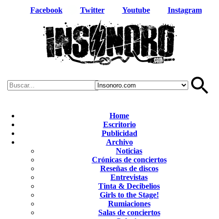
Facebook
Twitter
Youtube
Instagram
Home
Escritorio
Publicidad
Archivo
Noticias
Crónicas de conciertos
Reseñas de discos
Entrevistas
Tinta & Decibelios
Girls to the Stage!
Rumiaciones
Salas de conciertos