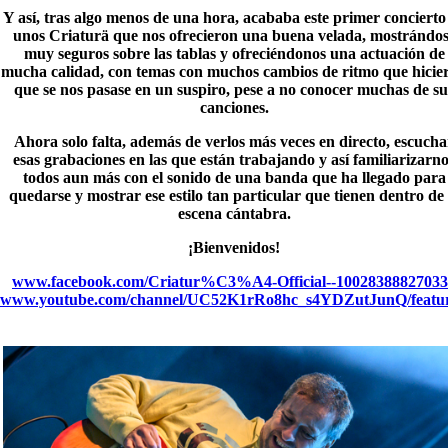
Y así, tras algo menos de una hora, acababa este primer concierto
unos
Criaturä
que nos ofrecieron una buena velada, mostrándo
muy seguros sobre las tablas y ofreciéndonos una actuación de
mucha calidad, con temas con muchos cambios de ritmo que hicie
que se nos pasase en un suspiro, pese a no conocer muchas de su
canciones.
Ahora solo falta, además de verlos más veces en directo, escucha
esas grabaciones en las que están trabajando y así familiarizarn
todos aun más con el sonido de una banda que ha llegado para
quedarse y mostrar ese estilo tan particular que tienen dentro de 
escena cántabra.
¡Bienvenidos!
www.facebook.com/Criatur%C3%A4-Official--1002838882703
www.youtube.com/channel/UC52K1rRo8hc_s4YDZutJunQ/featu