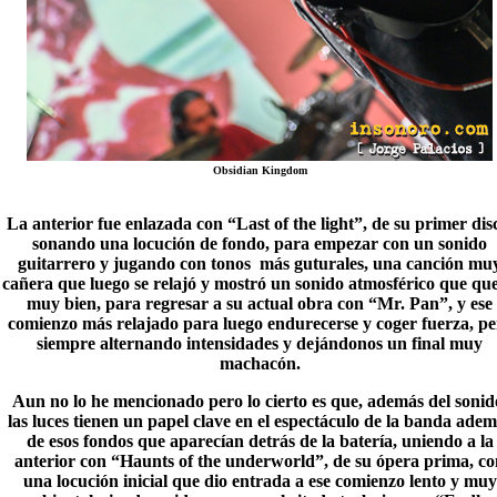
Obsidian Kingdom
La anterior fue enlazada con “
Last of the light
”, de su primer dis
sonando una locución de fondo, para empezar con un sonido
guitarrero y jugando con tonos más guturales, una canción mu
cañera que luego se relajó y mostró un sonido atmosférico que qu
muy bien, para regresar a su actual obra con “Mr. Pan”, y ese
comienzo más relajado para luego endurecerse y coger fuerza, pe
siempre alternando intensidades y dejándonos un final muy
machacón.
Aun no lo he mencionado pero lo cierto es que, además del sonid
las luces tienen un papel clave en el espectáculo de la banda ade
de esos fondos que aparecían detrás de la batería, uniendo a la
anterior con “
Haunts of the underworld
”, de su ópera prima, c
una locución inicial que dio entrada a ese comienzo lento y muy