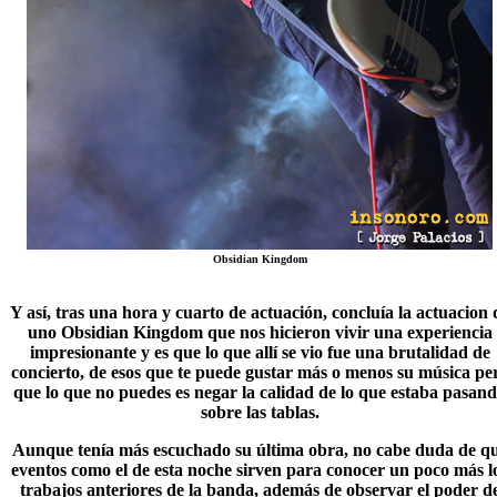
Obsidian Kingdom
Y así, tras una hora y cuarto de actuación, concluía la actuacion 
uno
Obsidian Kingdom
que nos hicieron vivir una experiencia
impresionante y es que lo que allí se vio fue una brutalidad de
concierto, de esos que te puede gustar más o menos su música pe
que lo que no puedes es negar la calidad de lo que estaba pasan
sobre las tablas.
Aunque tenía más escuchado su última obra, no cabe duda de q
eventos como el de esta noche sirven para conocer un poco más l
trabajos anteriores de la banda, además de observar el poder d