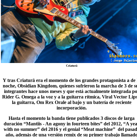
Criaturä
Y tras Criaturä era el momento de los grandes protagonista a de 
noche,
Obsidian Kingdom
, quienes sufrieron la marcha de 3 de s
integrantes hace unos meses y que está actualmente integrada p
Rider G. Omega a la voz y a la guitarra rítmica, Viral Vector Lip
la guitarra, Om Rex Orale al bajo y un batería de reciente
incorporación.
Hasta el momento la banda tiene publicados 3 discos de larga
duración “Mantiis - An agony in fourteen bites” del 2012, “A ye
with no summer” del 2016 y el genial “
Meat machine
” del pasa
año, además de una versión remix de su primer trabajo llamad