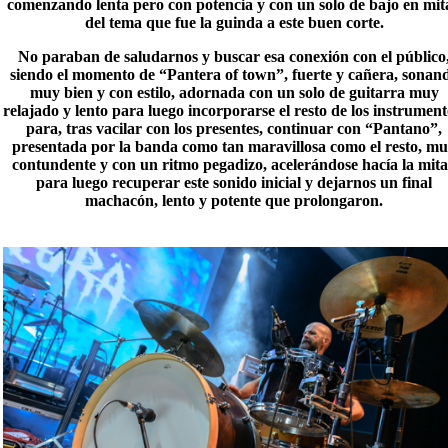
comenzando lenta pero con potencia y con un solo de bajo en mit
del tema que fue la guinda a este buen corte.
No paraban de saludarnos y buscar esa conexión con el público
siendo el momento de “
Pantera of town
”, fuerte y cañera, sonan
muy bien y con estilo, adornada con un solo de guitarra muy
relajado y lento para luego incorporarse el resto de los instrument
para, tras vacilar con los presentes, continuar con “Pantano”,
presentada por la banda como tan maravillosa como el resto, m
contundente y con un ritmo pegadizo, acelerándose hacía la mit
para luego recuperar este sonido inicial y dejarnos un final
machacón, lento y potente que prolongaron.