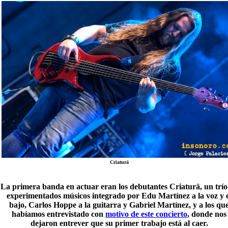
Criaturä
La primera banda en actuar eran los debutantes
Criaturä
, un trí
experimentados músicos integrado por Edu Martínez a la voz y e
bajo, Carlos Hoppe a la guitarra y Gabriel Martínez, y a los qu
habíamos entrevistado con
motivo de este concierto
, donde nos
dejaron entrever que su primer trabajo está al caer.