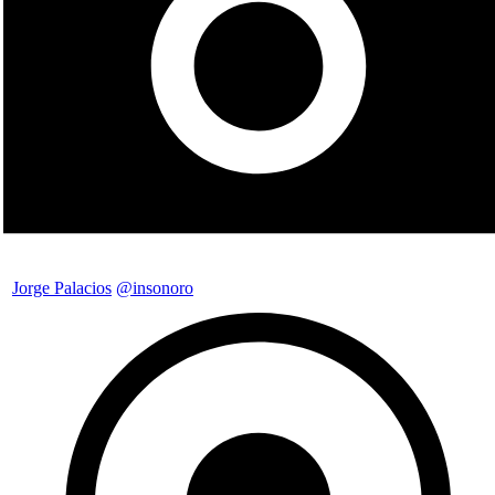
Jorge Palacios
@insonoro