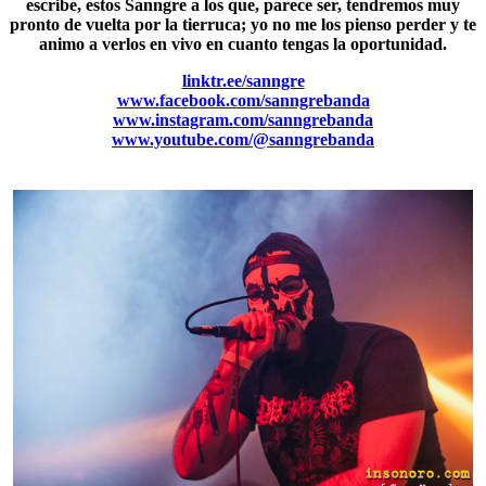
escribe, estos Sanngre a los que, parece ser, tendremos muy
pronto de vuelta por la tierruca; yo no me los pienso perder y te
animo a verlos en vivo en cuanto tengas la oportunidad.
linktr.ee/sanngre
www.facebook.com/sanngrebanda
www.instagram.com/sanngrebanda
www.youtube.com/@sanngrebanda