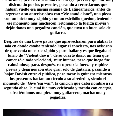
disfrutado por los presentes, pasando a recordarnos que
habían vuelto esa misma semana de
Latinoamérica
, antes de
regresar a su anterior obra con “We stand alone”, una pieza
con un inicio muy rápido y con un estribillo quedón, teniendo
ese momento más machacón, retomando la fuerza previa y
dejándonos una pegadiza canción, que tuvo un buen solo de
guitarra.
Después de una breve pausa que aprovecharon para alabar la
sala en donde estaba teniendo lugar el concierto, nos avisaron
de que venía un corte rápido y para bailar y es que llegaba el
turno de “Violent dawn”, de su cuarto disco, un tema que
comenzó a toda velocidad, muy intenso, pero que luego fue
calmándose, para, después, recuperar la fuerza y rapidez
previa y dejarnos con otro gran solo de guitarra, pasando a
bajar
Davish
entre el público, para tocar la guitarra mientras
los presentes hacían un círculo a su alrededor, siendo el
momento de “Give 'em war”, la canción que daba nombre a su
segunda obra, la cual fue muy celebrada y tocada con energía,
ofreciéndonos una pieza muy guitarrera, machacona y
pegadiza.