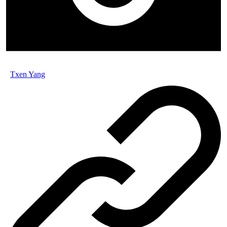
Txen Yang