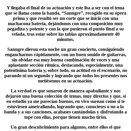
Y llegaba el final de su actuación y este iba a ser con el tema
que se llama como la banda, “Sanngre”, recogido en su ópera
prima y que resultó ser un corte que se inició con una
machacona batería, dejándonos con una composición muy
pegadiza y potente y con la que pusieron el punto final a su
velada, tras estar sobre las tablas aproximadamente
40
minutos
.
Sanngre
dieron esta noche un gran concierto, consiguiendo
engancharnos rápidamente, con un buen sonido de guitarras,
sin olvidar esa muy buena combinación de voces y una
aplastante sección rítmica, destacando, especialmente, una
potentísima batería y, sobre todo, su actitud en el escenario, no
parando ni un segundo y logrando que todos los presentes nos
metiésemos en su actuación.
La verdad es que sonaron de manera apabullante y nos
dejaron una buena colección de temas, muy directos y que, si
en estudio ya me parecían buenos, en vivo suenan como si te
estuviesen ametrallando, logrando que, conocieses o no a la
banda y a sus canciones, acabases cantándolas y disfrutando a
tope con ellas, porque tienen mucho tirón.
Un gran descubrimiento para algunos, entre ellos el que