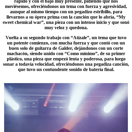
rápido y con el bajo muy presente, pidiendo que nos
moviésemos, ofreciéndonos un tema con fuerza y agresividad,
aunque al mismo tiempo con un pegadizo estribillo, para
llevarnos a su ópera prima con la canción que lo abría, “My
sweet chemical war”, una pieza con un intenso inicio y que sonó
muy veloz y quedona.
Vuelta a su segundo trabajo con “
Atízale
”, un tema que tuvo
un potente comienzo, con mucha fuerza y que contó con un
buen solo de guitarra de Galder, dejándonos con un corte
machacón, siendo unido con “Como mínimo”, de su primer
plástico, una pieza que empezó lenta y poderosa, para luego
sonar a todavía velocidad, ofreciéndonos una pegadiza canción,
que tuvo un contundente sonido de batería final.