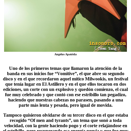
Angelus Apatrida
Uno de los primeros temas que llamaron la atención de la
banda en sus inicios fue “
Vomitive
”, el que abre su segundo
disco y en el que recordaron aquel mítico Milwookis, un festival
que tenía lugar en El Astillero y en el que ellos tocaron en dos
ediciones, un corte con un explosivo y quedón comienzo, el cual
fue muy celebrado y que contó con ese estribillo tan pegadizo,
haciendo que nuestras cabezas no parasen, pasando a una
parte más lenta y pesada, pero igual de movida.
Tampoco quisieron olvidarse de su tercer disco en el que estaba
recogido “Of men and tyrants”, un tema que sonó a toda
velocidad, con la gente haciendo pogo y el corte relajándose en
el estribillo, pero recuperando esa energía previa y que fue muy