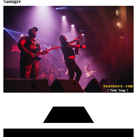
Sanngre