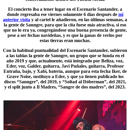
El concierto iba a tener lugar en el Escenario Santander, a
donde regresaba ese viernes solamente 6 días después de
mi
anterior visita
y al cartel le añadieron, en las últimas semanas, a
la gente de Sanngre, para que la cita fuese más atractiva, si eso
que no lo era ya, congregándose una buena presencia de gente,
pese a ser fechas navideñas, y es que la ganas de verlos por
estas tierras eran muchas.
Con la habitual puntualidad del Escenario Santander, subieron
a las tablas la gente de
Sanngre
, un grupo que se funda en el
año 2019 y que, actualmente, está integrado por Beltza, voz,
Eder, voz, Galder, guitarra, Javi Puñales, guitarra, Profesor
Entraña, bajo, y Xabi, batería, aunque para esta fecha Iker, de
Grave Noise, sustituyo a Eder, y que ya tienen publicado los
discos “Sanngre”, del 2019, y “Soltad al Dóberman”, del 2021,
y el split junto a Il Madres, “Sangre de dos madres”, del 2023.