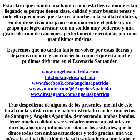
Está claro que cuando una banda como ésta llega a donde están
llegando es porque tienen clase, calidad y muy buenos temas y
todo ello quedó más que claro esta noche en la capital cántabra,
en donde se vivió una gran comunión entre el público y un
grupo que logro arrasar, con un sonido muy poderoso y una
gran colección de canciones, perfectamente ejecutadas por unos
grandísimos músicos.
Esperemos que no tarden tanto en volver por estas tierras y
dejarnos con otro gran concierto, como el que esta noche
pudimos disfrutar en el Escenario Santander.
www.angelusapatrida.com
lnk.bio/angelusapatrida
www.facebook.com/angelusapatrida
www.youtube.com/@AngelusApatrida
www.instagram.com/angelusapatrida
Tras despedirme de algunos de los presentes, me fui de este
local con la satisfacción de haber disfrutado con los conciertos
de
Sanngre y Angelus Apatrida
, demostrando, ambas bandas,
tener mucha calidad y ser verdaderamente aplastantes en
directo, algo que pudimos corroborar los asistentes, que lo
dimos todos con ambas actuaciones y todo gracias, una vez
más, a la actual dirección de la sala santanderina que tantos y