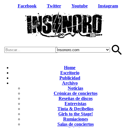
Facebook
Twitter
Youtube
Instagram
Home
Escritorio
Publicidad
Archivo
Noticias
Crónicas de conciertos
Reseñas de discos
Entrevistas
Tinta & Decibelios
Girls to the Stage!
Rumiaciones
Salas de conciertos