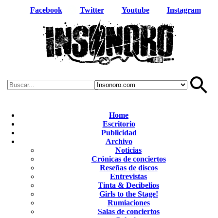
Facebook
Twitter
Youtube
Instagram
Home
Escritorio
Publicidad
Archivo
Noticias
Crónicas de conciertos
Reseñas de discos
Entrevistas
Tinta & Decibelios
Girls to the Stage!
Rumiaciones
Salas de conciertos