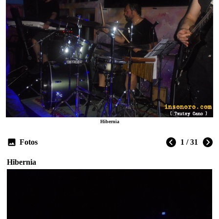
Hibernia
Fotos
1 / 31
Hibernia