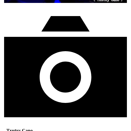
Txutxy Cano