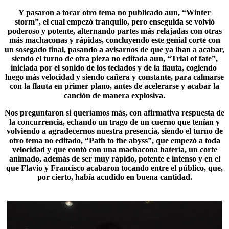
Y pasaron a tocar otro tema no publicado aun, “Winter
storm”, el cual empezó tranquilo, pero enseguida se volvió
poderoso y potente, alternando partes más relajadas con otras
más machaconas y rápidas, concluyendo este genial corte con
un sosegado final, pasando a avisarnos de que ya iban a acabar,
siendo el turno de otra pieza no editada aun, “
Trial of fate
”,
iniciada por el sonido de los teclados y de la flauta, cogiendo
luego más velocidad y siendo cañera y constante, para calmarse
con la flauta en primer plano, antes de acelerarse y acabar la
canción de manera explosiva.
Nos preguntaron si queríamos más, con afirmativa respuesta de
la concurrencia, echando un trago de un cuerno que tenían y
volviendo a agradecernos nuestra presencia, siendo el turno de
otro tema no editado, “
Path to the abyss
”, que empezó a toda
velocidad y que contó con una machacona batería, un corte
animado, además de ser muy rápido, potente e intenso y en el
que Flavio y Francisco acabaron tocando entre el público, que,
por cierto, había acudido en buena cantidad.