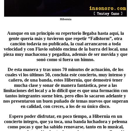
Hibernia
Aunque en un principio su repertorio llegaba hasta aquí, la
gente quería más y tuvieron que repetir “
Fallstorm
”, otra
canción todavía no publicada, la cual arrancaron a toda
velocidad y con Flavio subido encima de la barra del local, una
pieza muy machacona y pegadiza, además de ser movida y que
sonó como si fuera un himno.
De esta manera y tras unos 70 minutos de actuación, de los
cuales vi los últimos 50, concluía este concierto, muy intenso y
cañero, de una banda, estos Hibernia, que demostró tener
mucha clase y sonar de manera fantástica, pese a las
limitaciones del local y a lo difícil que es que una formación con
tantos integrantes suene bien, pero ellos lo sacaron adelante y
nos presentaron un buen puñado de temas nuevos que superan
en calidad, con creces, a los de su único disco.
Espero poder disfrutar, en poco tiempo, a Hibernia en un
concierto integro, que ya toca, una banda luchadora y peleona
como pocas y que ha sabido renovarse, tanto en lo musical,