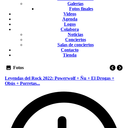
Galerías
Fotos finales
Videos
Agenda
Logos
Colabora
Noticias
Conciertos
Salas de conciertos
Contacto
Tienda
Fotos
Leyendas del Rock 2022: Powerwolf + Ñu + El Drogas +
Obús + Porretas...