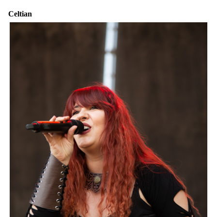
Celtian