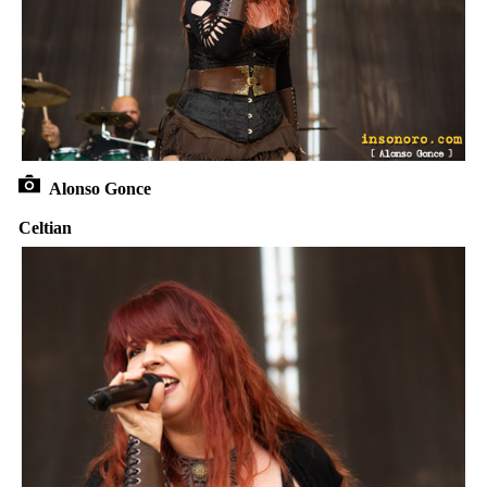
Alonso Gonce
Celtian