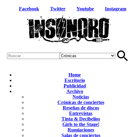
Facebook
Twitter
Youtube
Instagram
Home
Escritorio
Publicidad
Archivo
Noticias
Crónicas de conciertos
Reseñas de discos
Entrevistas
Tinta & Decibelios
Girls to the Stage!
Rumiaciones
Salas de conciertos