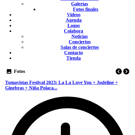
Galerías
Fotos finales
Videos
Agenda
Logos
Colabora
Noticias
Conciertos
Salas de conciertos
Contacto
Tienda
Fotos
Tomavistas Festival 2023: La La Love You + Judeline +
Ginebras + Niña Polaca...