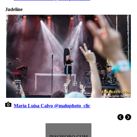
Judeline
Maria Luisa Calvo @maluphoto_clic
INSONORO.COM