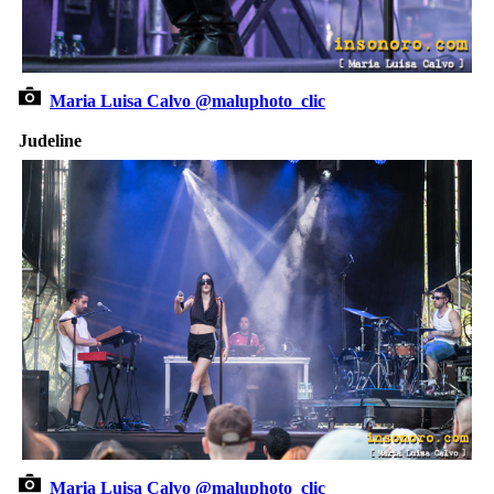
Maria Luisa Calvo @maluphoto_clic
Judeline
Maria Luisa Calvo @maluphoto_clic