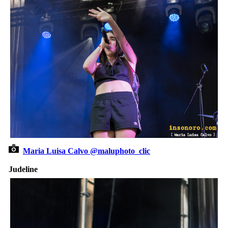
Maria Luisa Calvo @maluphoto_clic
Judeline