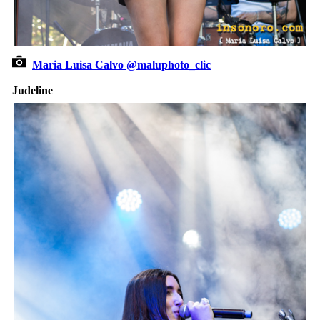
Maria Luisa Calvo @maluphoto_clic
Judeline