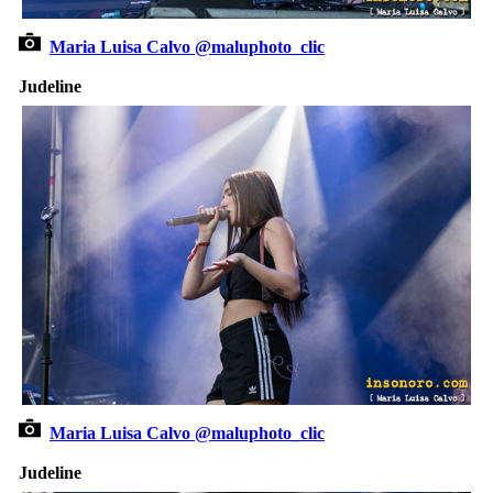
Maria Luisa Calvo @maluphoto_clic
Judeline
Maria Luisa Calvo @maluphoto_clic
Judeline