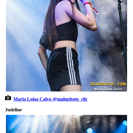
Maria Luisa Calvo @maluphoto_clic
Judeline