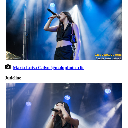
Maria Luisa Calvo @maluphoto_clic
Judeline