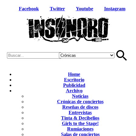
Facebook
Twitter
Youtube
Instagram
Home
Escritorio
Publicidad
Archivo
Noticias
Crónicas de conciertos
Reseñas de discos
Entrevistas
Tinta & Decibelios
Girls to the Stage!
Rumiaciones
Salas de conciertos