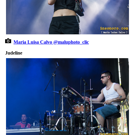
Maria Luisa Calvo @maluphoto_clic
Judeline