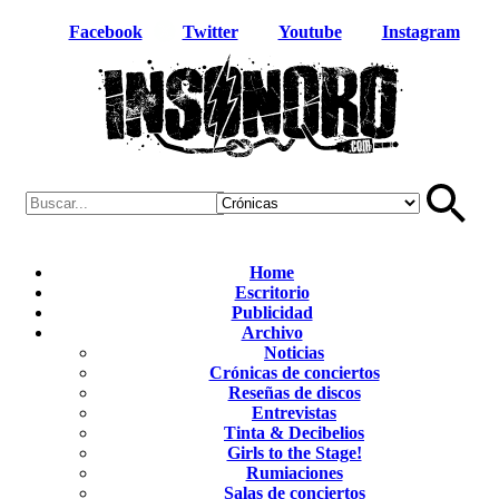
Facebook
Twitter
Youtube
Instagram
Home
Escritorio
Publicidad
Archivo
Noticias
Crónicas de conciertos
Reseñas de discos
Entrevistas
Tinta & Decibelios
Girls to the Stage!
Rumiaciones
Salas de conciertos