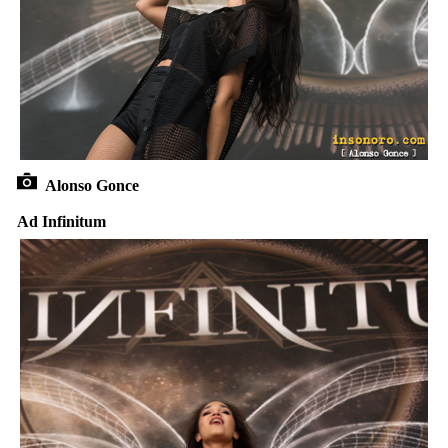
Alonso Gonce
Ad Infinitum