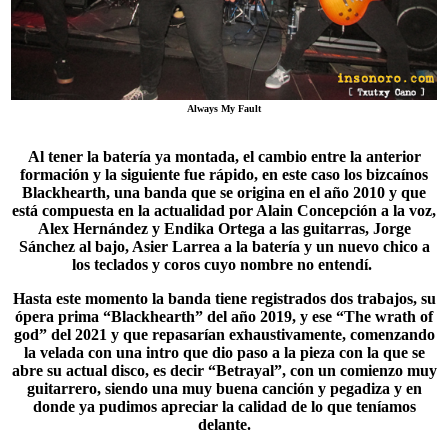
Always My Fault
Al tener la batería ya montada, el cambio entre la anterior
formación y la siguiente fue rápido, en este caso los bizcaínos
Blackhearth
, una banda que se origina en el año 2010 y que
está compuesta en la actualidad por Alain Concepción a la voz,
Alex Hernández y Endika Ortega a las guitarras, Jorge
Sánchez al bajo, Asier Larrea a la batería y un nuevo chico a
los teclados y coros cuyo nombre no entendí.
Hasta este momento la banda tiene registrados dos trabajos, su
ópera prima “Blackhearth” del año 2019, y ese “The wrath of
god” del 2021 y que repasarían exhaustivamente, comenzando
la velada con una intro que dio paso a la pieza con la que se
abre su actual disco, es decir “
Betrayal
”, con un comienzo muy
guitarrero, siendo una muy buena canción y pegadiza y en
donde ya pudimos apreciar la calidad de lo que teníamos
delante.