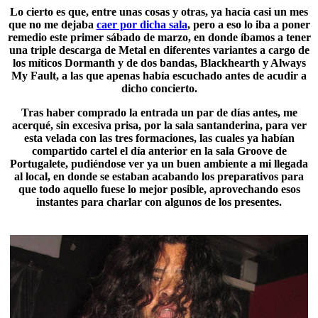
Lo cierto es que, entre unas cosas y otras, ya hacía casi un mes
que no me dejaba
caer por dicha sala
, pero a eso lo iba a poner
remedio este primer sábado de marzo, en donde íbamos a tener
una triple descarga de Metal en diferentes variantes a cargo de
los míticos
Dormanth
y de dos bandas,
Blackhearth
y
Always
My Fault
, a las que apenas había escuchado antes de acudir a
dicho concierto.
Tras haber comprado la entrada un par de días antes, me
acerqué, sin excesiva prisa, por la sala santanderina, para ver
esta velada con las tres formaciones, las cuales ya habían
compartido cartel el día anterior en la sala Groove de
Portugalete, pudiéndose ver ya un buen ambiente a mi llegada
al local, en donde se estaban acabando los preparativos para
que todo aquello fuese lo mejor posible, aprovechando esos
instantes para charlar con algunos de los presentes.