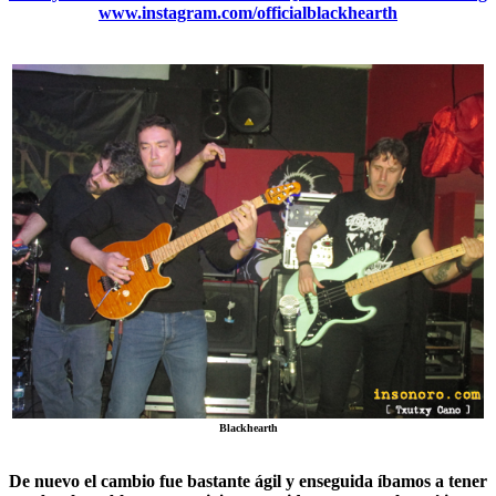
www.instagram.com/officialblackhearth
Blackhearth
De nuevo el cambio fue bastante ágil y enseguida íbamos a tener