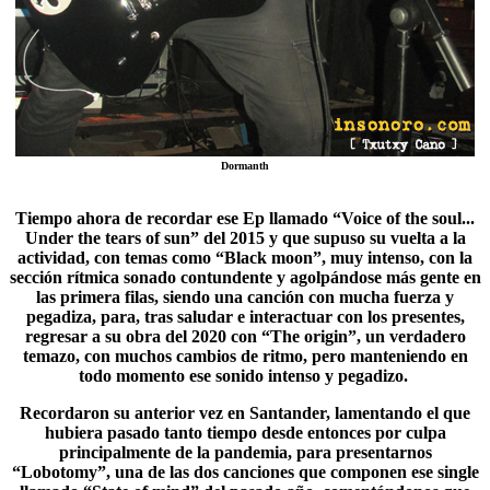
Dormanth
Tiempo ahora de recordar ese Ep llamado “
Voice of the soul...
Under the tears of sun
” del 2015 y que supuso su vuelta a la
actividad, con temas como “Black moon”, muy intenso, con la
sección rítmica sonado contundente y agolpándose más gente en
las primera filas, siendo una canción con mucha fuerza y
pegadiza, para, tras saludar e interactuar con los presentes,
regresar a su obra del 2020 con “The origin”, un verdadero
temazo, con muchos cambios de ritmo, pero manteniendo en
todo momento ese sonido intenso y pegadizo.
Recordaron su anterior vez en Santander, lamentando el que
hubiera pasado tanto tiempo desde entonces por culpa
principalmente de la pandemia, para presentarnos
“
Lobotomy
”, una de las dos canciones que componen ese single