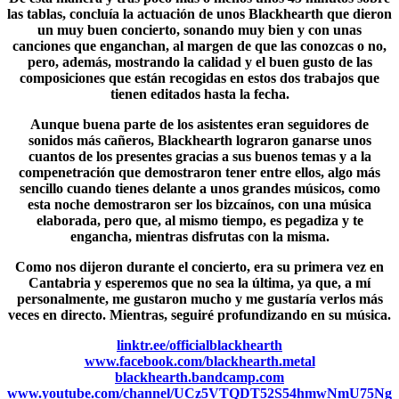
las tablas, concluía la actuación de unos
Blackhearth
que dieron
un muy buen concierto, sonando muy bien y con unas
canciones que enganchan, al margen de que las conozcas o no,
pero, además, mostrando la calidad y el buen gusto de las
composiciones que están recogidas en estos dos trabajos que
tienen editados hasta la fecha.
Aunque buena parte de los asistentes eran seguidores de
sonidos más cañeros, Blackhearth lograron ganarse unos
cuantos de los presentes gracias a sus buenos temas y a la
compenetración que demostraron tener entre ellos, algo más
sencillo cuando tienes delante a unos grandes músicos, como
esta noche demostraron ser los bizcaínos, con una música
elaborada, pero que, al mismo tiempo, es pegadiza y te
engancha, mientras disfrutas con la misma.
Como nos dijeron durante el concierto, era su primera vez en
Cantabria y esperemos que no sea la última, ya que, a mí
personalmente, me gustaron mucho y me gustaría verlos más
veces en directo. Mientras, seguiré profundizando en su música.
linktr.ee/officialblackhearth
www.facebook.com/blackhearth.metal
blackhearth.bandcamp.com
www.youtube.com/channel/UCz5VTQDT52S54hmwNmU75Ng