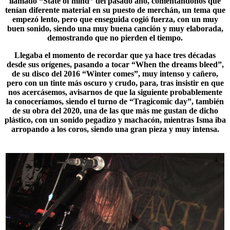
llamado “State of mind” del pasado año, comentándonos que
tenían diferente material en su puesto de merchán, un tema que
empezó lento, pero que enseguida cogió fuerza, con un muy
buen sonido, siendo una muy buena canción y muy elaborada,
demostrando que no pierden el tiempo.
Llegaba el momento de recordar que ya hace tres décadas
desde sus orígenes, pasando a tocar “When the dreams bleed”,
de su disco del 2016 “
Winter comes
”, muy intenso y cañero,
pero con un tinte más oscuro y crudo, para, tras insistir en que
nos acercásemos, avisarnos de que la siguiente probablemente
la conoceríamos, siendo el turno de “Tragicomic day”, también
de su obra del 2020, una de las que más me gustan de dicho
plástico, con un sonido pegadizo y machacón, mientras Isma iba
arropando a los coros, siendo una gran pieza y muy intensa.