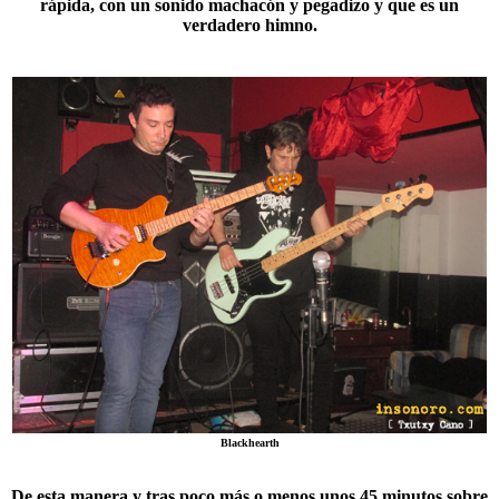
rápida, con un sonido machacón y pegadizo y que es un
verdadero himno.
Blackhearth
De esta manera y tras poco más o menos unos
45 minutos
sobre