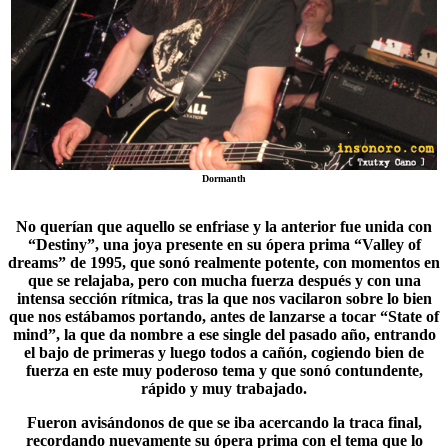
Dormanth
No querían que aquello se enfriase y la anterior fue unida con
“
Destiny
”, una joya presente en su ópera prima “Valley of
dreams” de 1995, que sonó realmente potente, con momentos en
que se relajaba, pero con mucha fuerza después y con una
intensa sección rítmica, tras la que nos vacilaron sobre lo bien
que nos estábamos portando, antes de lanzarse a tocar “
State of
mind
”, la que da nombre a ese single del pasado año, entrando
el bajo de primeras y luego todos a cañón, cogiendo bien de
fuerza en este muy poderoso tema y que sonó contundente,
rápido y muy trabajado.
Fueron avisándonos de que se iba acercando la traca final,
recordando nuevamente su ópera prima con el tema que lo