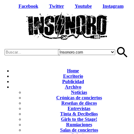
Facebook
Twitter
Youtube
Instagram
Home
Escritorio
Publicidad
Archivo
Noticias
Crónicas de conciertos
Reseñas de discos
Entrevistas
Tinta & Decibelios
Girls to the Stage!
Rumiaciones
Salas de conciertos