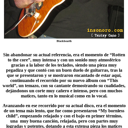
Blackhearth
Sin abandonar su actual referencia, era el momento de “
Rotten
to the core
”, muy intensa y con un sonido muy atmosférico
gracias a la labor de los teclados, siendo una pieza muy
pegadiza y que contó con un buen duelo de guitarras, tras la
que se presentaron y se mostraron encantado de estar aquí,
continuando el recorrido por su nuevo álbum con “This
world”, un temazo, con su cantante demostrando su cualidades,
dejándonos un corte muy cañero e intenso, pero con muchos
matices, tanto en lo musical como en lo vocal.
Avanzando en ese recorrido por su actual disco, era el momento
de un tema más lento, que fue como presentaron “My bornless
child”, empezando relajado y con el bajo en primer término,
una muy buena canción, relajada, pero con partes muy
logradas y potentes, dotando a esta extensa pieza los matices