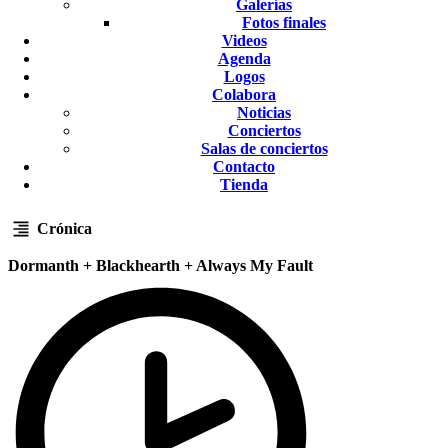
Galerías
Fotos finales
Videos
Agenda
Logos
Colabora
Noticias
Conciertos
Salas de conciertos
Contacto
Tienda
Crónica
Dormanth + Blackhearth + Always My Fault