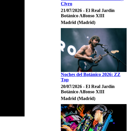
Clyro
21/07/2026 - El Real Jardín
Botánico Alfonso XIII
Madrid (Madrid)
Noches del Botánico 2026: ZZ
Top
20/07/2026 - El Real Jardín
Botánico Alfonso XIII
Madrid (Madrid)