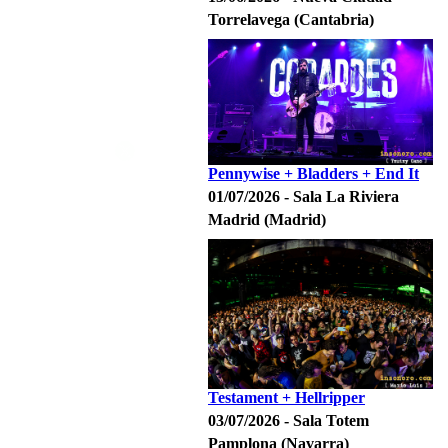
Torrelavega (Cantabria)
Pennywise + Bladders + End It
01/07/2026 - Sala La Riviera
Madrid (Madrid)
Testament + Hellripper
03/07/2026 - Sala Totem
Pamplona (Navarra)