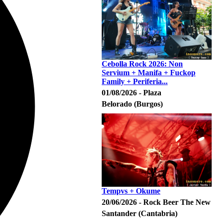
Cebolla Rock 2026: Non
Servium + Manifa + Fuckop
Family + Periferia...
01/08/2026 - Plaza
Belorado (Burgos)
Tempvs + Okume
20/06/2026 - Rock Beer The New
Santander (Cantabria)