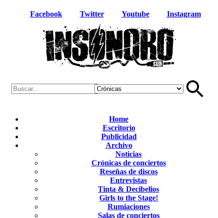
Facebook
Twitter
Youtube
Instagram
Home
Escritorio
Publicidad
Archivo
Noticias
Crónicas de conciertos
Reseñas de discos
Entrevistas
Tinta & Decibelios
Girls to the Stage!
Rumiaciones
Salas de conciertos