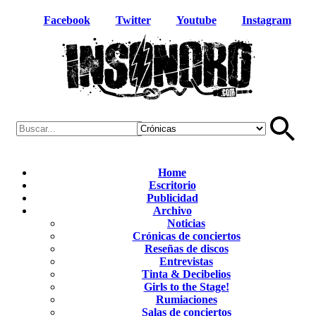
Facebook
Twitter
Youtube
Instagram
Home
Escritorio
Publicidad
Archivo
Noticias
Crónicas de conciertos
Reseñas de discos
Entrevistas
Tinta & Decibelios
Girls to the Stage!
Rumiaciones
Salas de conciertos