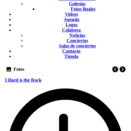
Galerías
Fotos finales
Videos
Agenda
Logos
Colabora
Noticias
Conciertos
Salas de conciertos
Contacto
Tienda
Fotos
I Hard is the Rock