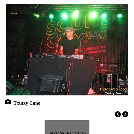
Txutxy Cano
INSONORO.COM