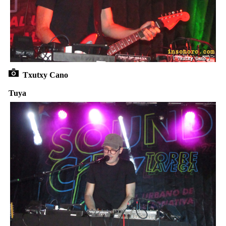
Txutxy Cano
Tuya