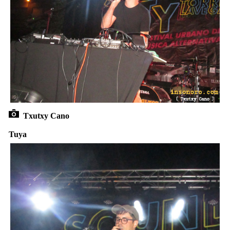
Txutxy Cano
Tuya