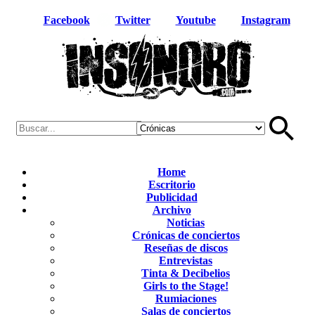
Facebook
Twitter
Youtube
Instagram
Home
Escritorio
Publicidad
Archivo
Noticias
Crónicas de conciertos
Reseñas de discos
Entrevistas
Tinta & Decibelios
Girls to the Stage!
Rumiaciones
Salas de conciertos