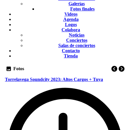
Galerías
Fotos finales
Videos
Agenda
Logos
Colabora
Noticias
Conciertos
Salas de conciertos
Contacto
Tienda
Fotos
Torrelavega Soundcity 2023: Altos Cargos + Tuya