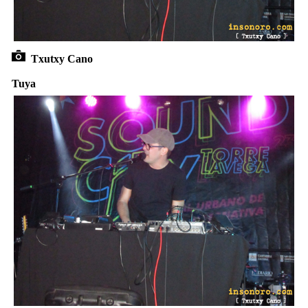
Txutxy Cano
Tuya