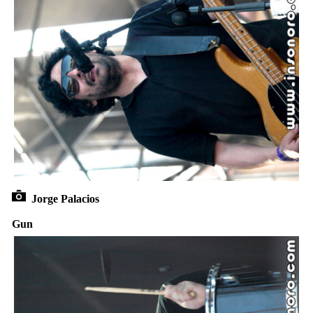
Jorge Palacios
Gun