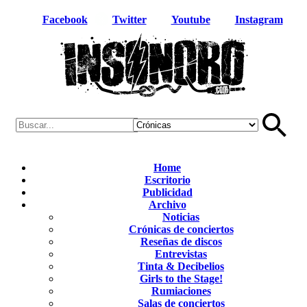
Facebook
Twitter
Youtube
Instagram
Home
Escritorio
Publicidad
Archivo
Noticias
Crónicas de conciertos
Reseñas de discos
Entrevistas
Tinta & Decibelios
Girls to the Stage!
Rumiaciones
Salas de conciertos