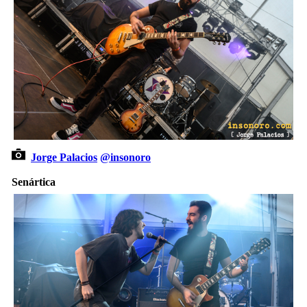
Jorge Palacios
@insonoro
Senártica