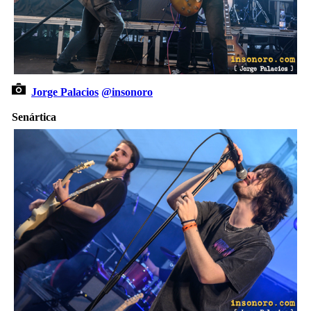
Jorge Palacios
@insonoro
Senártica