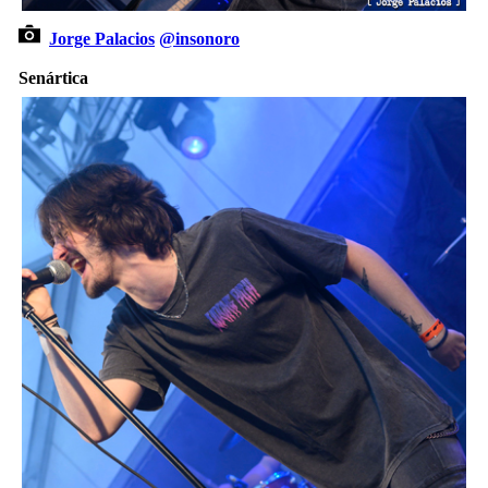
Jorge Palacios
@insonoro
Senártica