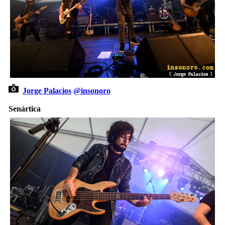
Jorge Palacios
@insonoro
Senártica