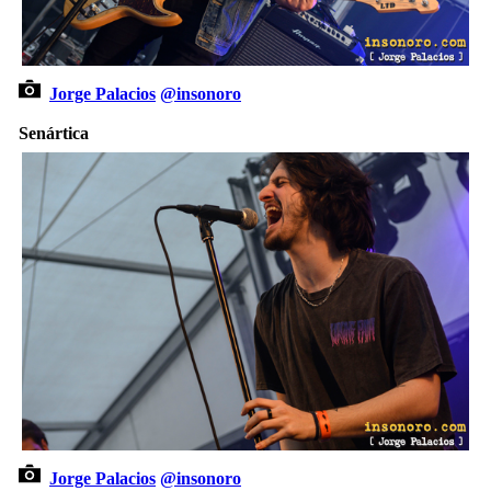
Jorge Palacios
@insonoro
Senártica
Jorge Palacios
@insonoro