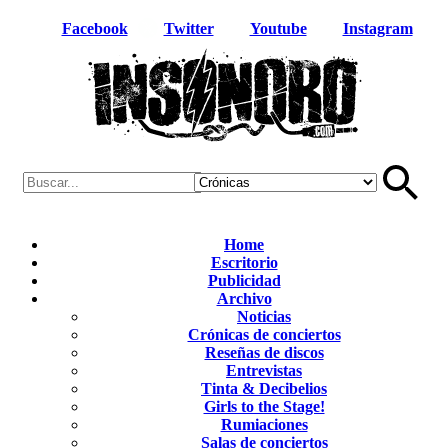
Facebook
Twitter
Youtube
Instagram
Home
Escritorio
Publicidad
Archivo
Noticias
Crónicas de conciertos
Reseñas de discos
Entrevistas
Tinta & Decibelios
Girls to the Stage!
Rumiaciones
Salas de conciertos