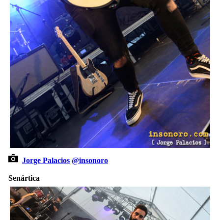
Jorge Palacios
@insonoro
Senártica