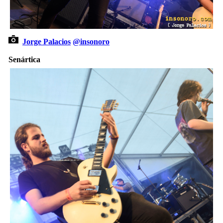
Jorge Palacios
@insonoro
Senártica