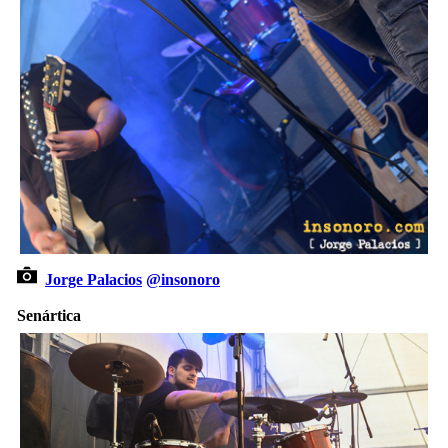
Jorge Palacios
@insonoro
Senártica