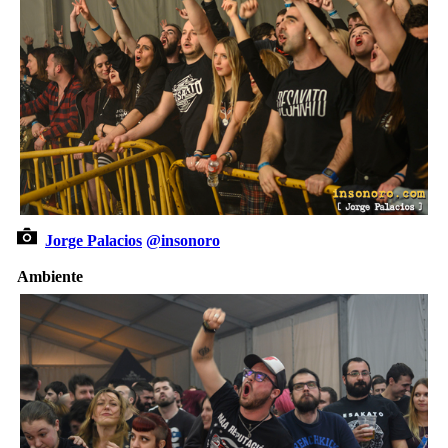
Jorge Palacios
@insonoro
Ambiente