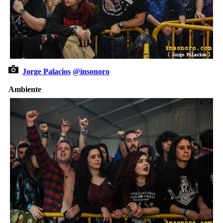
Jorge Palacios
@insonoro
Ambiente