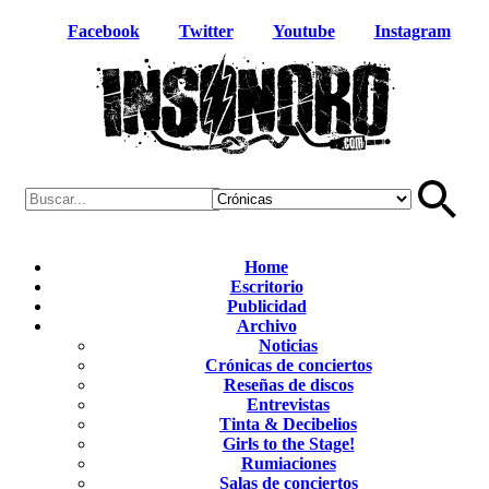
Facebook
Twitter
Youtube
Instagram
Home
Escritorio
Publicidad
Archivo
Noticias
Crónicas de conciertos
Reseñas de discos
Entrevistas
Tinta & Decibelios
Girls to the Stage!
Rumiaciones
Salas de conciertos