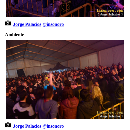
Jorge Palacios
@insonoro
Ambiente
Jorge Palacios
@insonoro