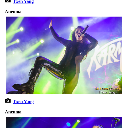
Txen Yang
Aneuma
Txen Yang
Aneuma