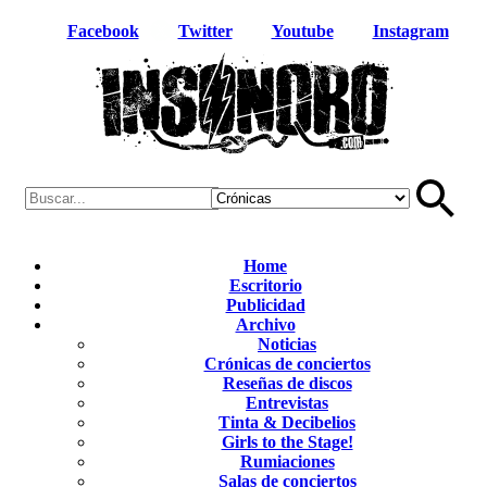
Facebook
Twitter
Youtube
Instagram
Home
Escritorio
Publicidad
Archivo
Noticias
Crónicas de conciertos
Reseñas de discos
Entrevistas
Tinta & Decibelios
Girls to the Stage!
Rumiaciones
Salas de conciertos