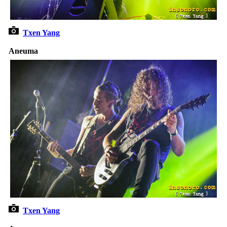
Txen Yang
Aneuma
Txen Yang