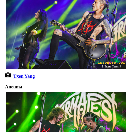
Txen Yang
Aneuma