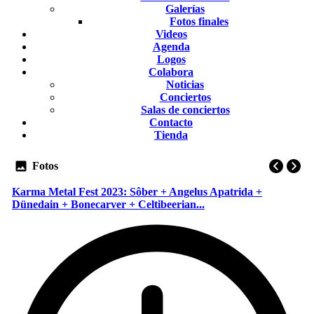
Galerías
Fotos finales
Videos
Agenda
Logos
Colabora
Noticias
Conciertos
Salas de conciertos
Contacto
Tienda
Fotos
Karma Metal Fest 2023: Sôber + Angelus Apatrida +
Dünedain + Bonecarver + Celtibeerian...