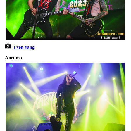
Txen Yang
Aneuma