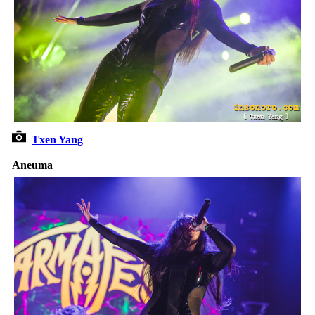
Txen Yang
Aneuma