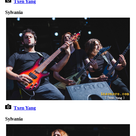
Txen Yang
Sylvania
Txen Yang
Sylvania