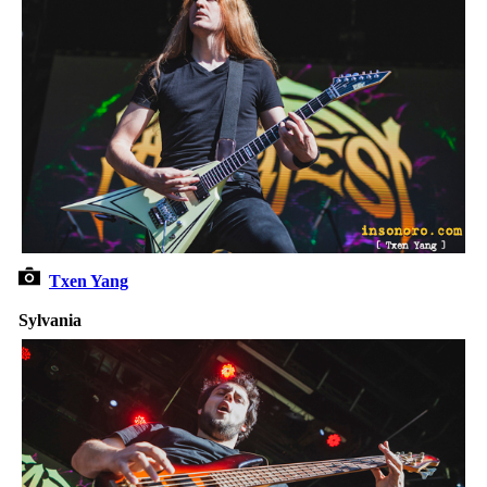
Txen Yang
Sylvania