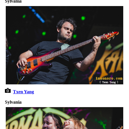
Sylvania
Txen Yang
Sylvania