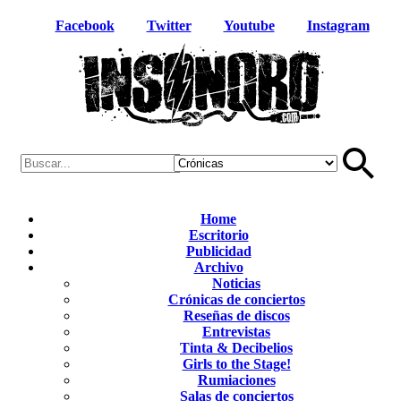
Facebook
Twitter
Youtube
Instagram
Home
Escritorio
Publicidad
Archivo
Noticias
Crónicas de conciertos
Reseñas de discos
Entrevistas
Tinta & Decibelios
Girls to the Stage!
Rumiaciones
Salas de conciertos