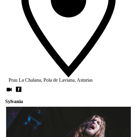
Prau La Chalana, Pola de Laviana, Asturias
Sylvania