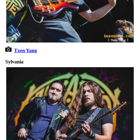
Txen Yang
Sylvania