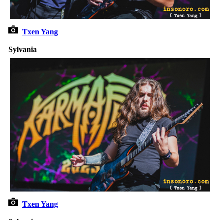
Txen Yang
Sylvania
Txen Yang