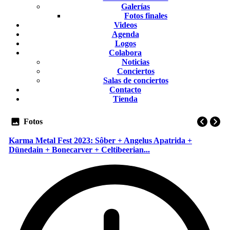
Galerías
Fotos finales
Videos
Agenda
Logos
Colabora
Noticias
Conciertos
Salas de conciertos
Contacto
Tienda
Fotos
Karma Metal Fest 2023: Sôber + Angelus Apatrida +
Dünedain + Bonecarver + Celtibeerian...