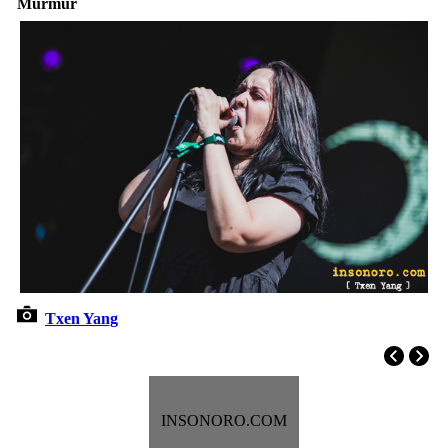
Murmur
Txen Yang
INSONORO.COM