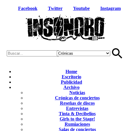
Facebook
Twitter
Youtube
Instagram
Home
Escritorio
Publicidad
Archivo
Noticias
Crónicas de conciertos
Reseñas de discos
Entrevistas
Tinta & Decibelios
Girls to the Stage!
Rumiaciones
Salas de conciertos