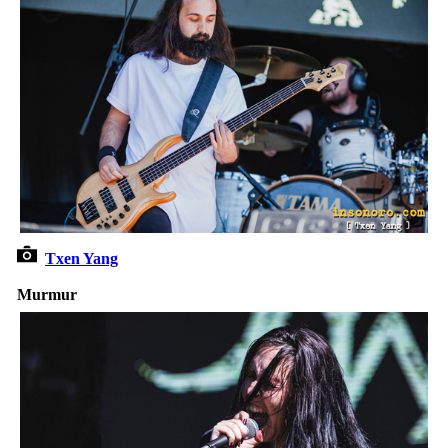
Txen Yang
Murmur