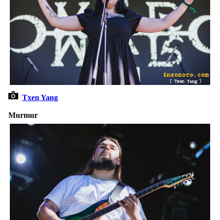
Txen Yang
Murmur