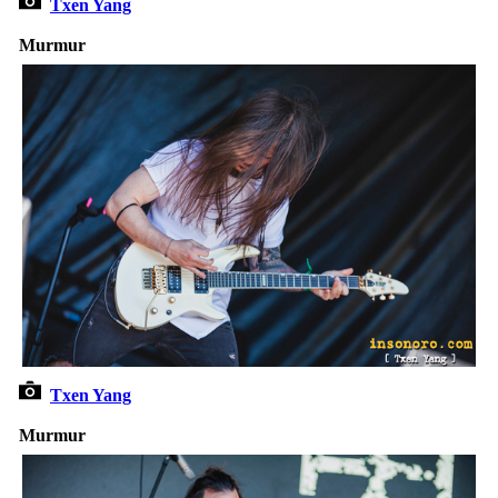
Txen Yang
Murmur
Txen Yang
Murmur