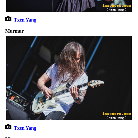
Txen Yang
Murmur
Txen Yang