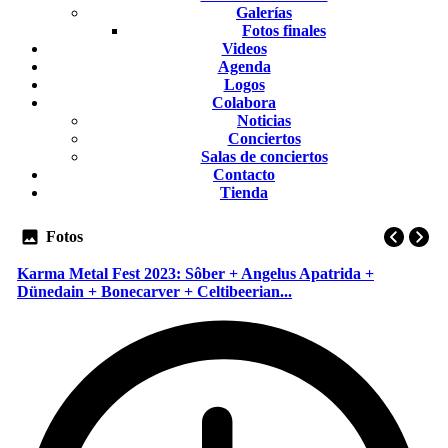
Galerías
Fotos finales
Videos
Agenda
Logos
Colabora
Noticias
Conciertos
Salas de conciertos
Contacto
Tienda
Fotos
Karma Metal Fest 2023: Sôber + Angelus Apatrida +
Dünedain + Bonecarver + Celtibeerian...